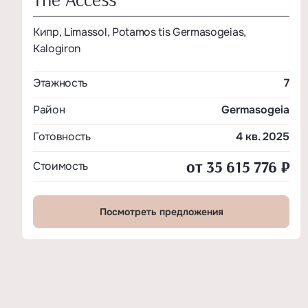
Кипр, Limassol, Potamos tis Germasogeias,
Kalogiron
Этажность
7
Район
Germasogeia
Готовность
4 кв. 2025
от 35 615 776 ₽
Стоимость
Посмотреть предложения