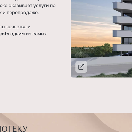
кже оказывает услуги по
 и перепродаже.
ты качества и
ments
одним из самых
Подробнее
ПОТЕКУ