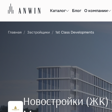
Каталог
Блог
О компании
Главная
Застройщики
1st Class Developments
Новостройки (ЖК) о