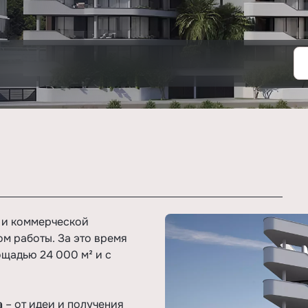
 и коммерческой
м работы. За это время
щадью 24 000 м² и с
а
– от идеи и получения