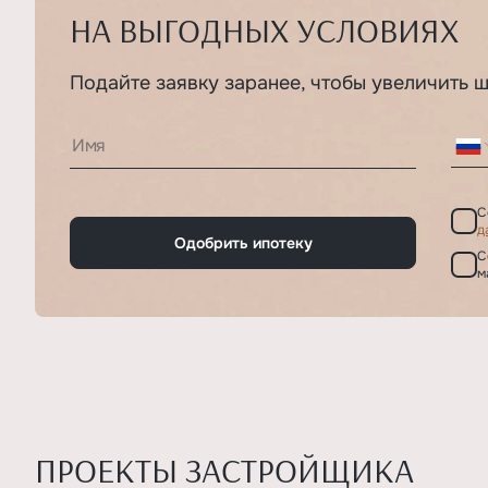
НА ВЫГОДНЫХ УСЛОВИЯХ
Подайте заявку заранее, чтобы увеличить 
С
д
Одобрить ипотеку
С
м
ПРОЕКТЫ ЗАСТРОЙЩИКА