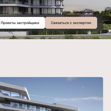
Проекты застройщика
Связаться с экспертом