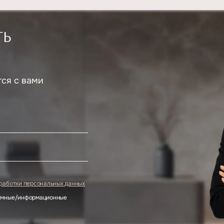
ТЬ
тся с вами
.
бработки персональных данных
ламные/информационные