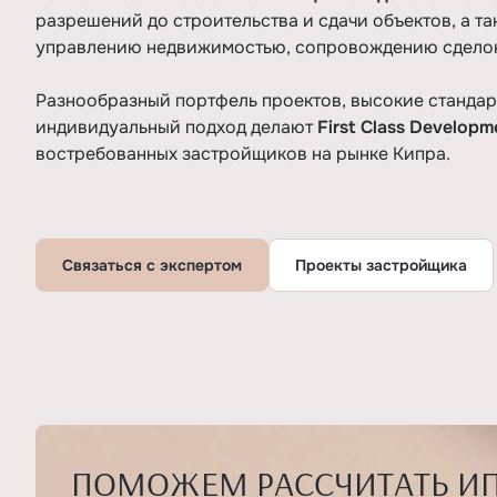
разрешений до строительства и сдачи объектов, а та
управлению недвижимостью, сопровождению сделок
Разнообразный портфель проектов, высокие стандар
индивидуальный подход делают
First Class Develop
востребованных застройщиков на рынке Кипра.
Связаться с экспертом
Проекты застройщика
ПОМОЖЕМ РАССЧИТАТЬ И