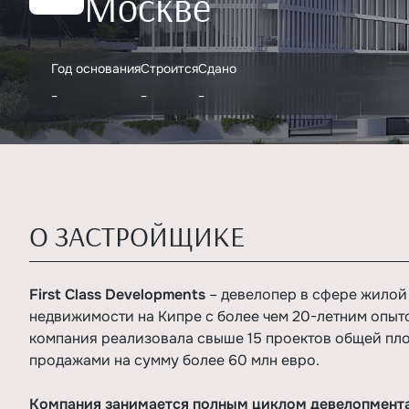
Москве
Год основания
Строится
Сдано
-
-
-
О ЗАСТРОЙЩИКЕ
First Class Developments
– девелопер в сфере жилой
недвижимости на Кипре с более чем 20-летним опыто
компания реализовала свыше 15 проектов общей пло
продажами на сумму более 60 млн евро.
Компания занимается полным циклом девелопмент