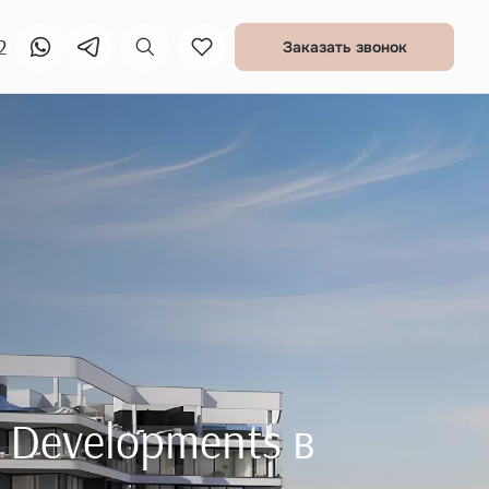
2
Заказать звонок
 Developments в