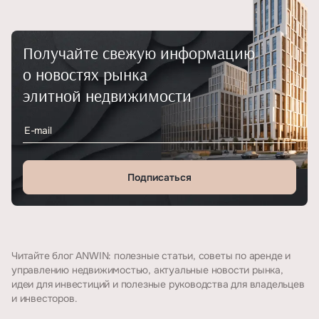
Получайте свежую информацию
о новостях рынка
элитной недвижимости
Подписаться
Читайте блог ANWIN: полезные статьи, советы по аренде и
управлению недвижимостью, актуальные новости рынка,
идеи для инвестиций и полезные руководства для владельцев
и инвесторов.