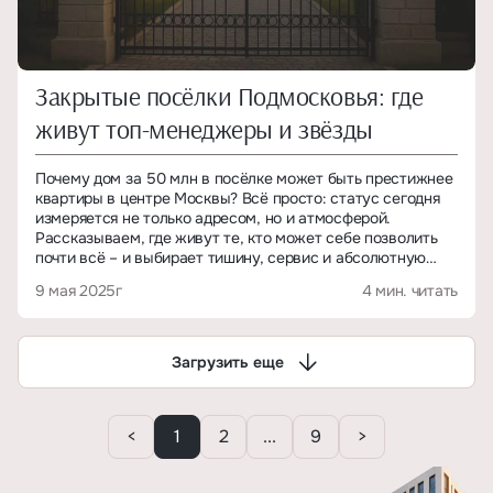
Закрытые посёлки Подмосковья: где
живут топ-менеджеры и звёзды
Почему дом за 50 млн в посёлке может быть престижнее
квартиры в центре Москвы? Всё просто: статус сегодня
измеряется не только адресом, но и атмосферой.
Рассказываем, где живут те, кто может себе позволить
почти всё – и выбирает тишину, сервис и абсолютную
приватность.
9 мая 2025г
4 мин. читать
Загрузить еще
<
1
2
...
9
>