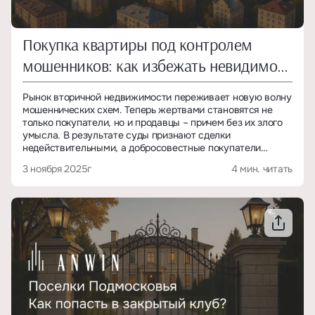
Покупка квартиры под контролем
мошенников: как избежать невидимой
ловушки
Рынок вторичной недвижимости переживает новую волну
мошеннических схем. Теперь жертвами становятся не
только покупатели, но и продавцы – причем без их злого
умысла. В результате суды признают сделки
недействительными, а добросовестные покупатели
теряют и квартиру, и деньги.
3 ноября 2025г
4 мин. читать