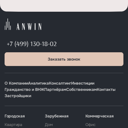
+7 (499) 130-18-02
Заказать звонок
О Компании
Аналитика
Консалтинг
Инвестиции
Гражданство и ВНЖ
Партнёрам
Собственникам
Контакты
Застройщики
Городская
Зарубежная
Коммерческая
Квартира
Дом
Офис