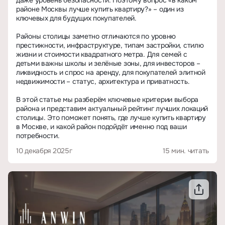
даже уровень безопасности. Поэтому вопрос «в каком
районе Москвы лучше купить квартиру?» – один из
ключевых для будущих покупателей.
Районы столицы заметно отличаются по уровню
престижности, инфраструктуре, типам застройки, стилю
жизни и стоимости квадратного метра. Для семей с
детьми важны школы и зелёные зоны, для инвесторов –
ликвидность и спрос на аренду, для покупателей элитной
недвижимости – статус, архитектура и приватность.
В этой статье мы разберём ключевые критерии выбора
района и представим актуальный рейтинг лучших локаций
столицы. Это поможет понять, где лучше купить квартиру
в Москве, и какой район подойдёт именно под ваши
потребности.
10 декабря 2025г
15 мин. читать