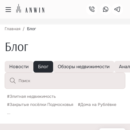
Главная
Блог
Блог
Новости
Блог
Обзоры недвижимости
Анал
#Элитная недвижимость
#Закрытые посёлки Подмосковья
#Дома на Рублёвке
...