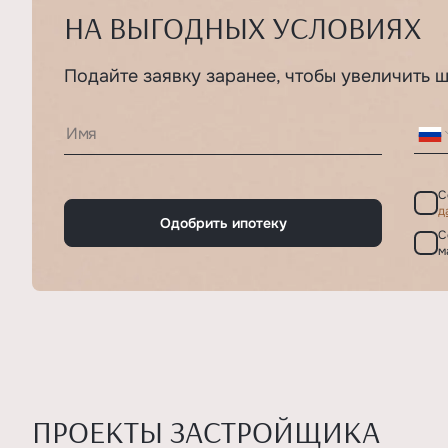
НА ВЫГОДНЫХ УСЛОВИЯХ
Подайте заявку заранее, чтобы увеличить 
С
д
Одобрить ипотеку
С
м
ПРОЕКТЫ ЗАСТРОЙЩИКА