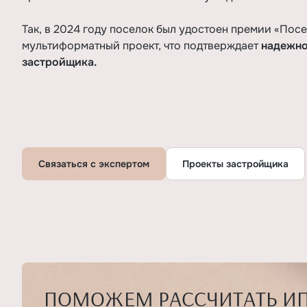
Так, в 2024 году поселок был удостоен премии «Посе
мультиформатный проект, что подтверждает
надежно
застройщика.
Связаться с экспертом
Проекты застройщика
ПОМОЖЕМ РАССЧИТАТЬ И