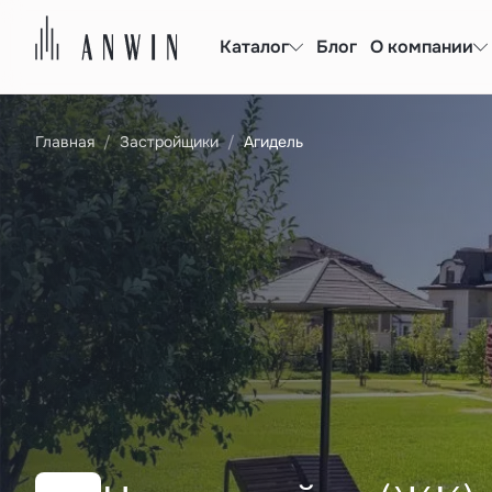
Каталог
Блог
О компании
Главная
Застройщики
Агидель