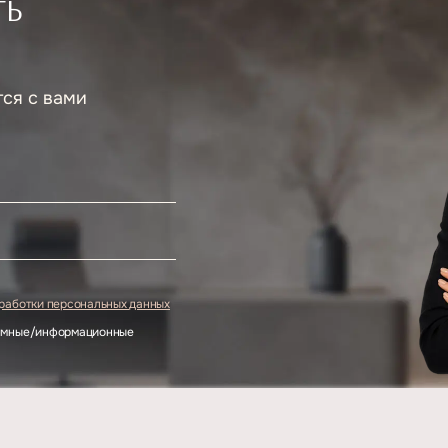
ТЬ
тся с вами
.
бработки персональных данных
ламные/информационные