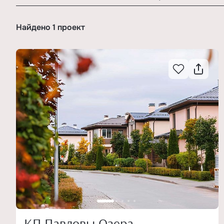
Найдено 1 проект
КП Павловы Озера