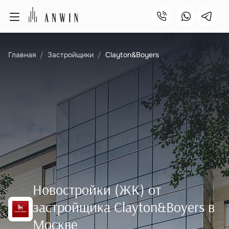
Главная
Застройщики
Clayton&Boyers
Новостройки (ЖК) от
застройщика Clayton&Boyers в
Москве