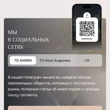
МЫ
В СОЦИАЛЬНЫХ
СЕТЯХ
TG ANWIN
TG Ильи Андреева
VK
В нашем телеграм-канале вы найдёте обзоры
премиальных объектов, интервью с экспертами
рынка, полезные статьи об инвестициях и трендах
luxury-сегмента.