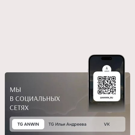
МЫ
В СОЦИАЛЬНЫХ
СЕТЯХ
TG ANWIN
TG Ильи Андреева
VK