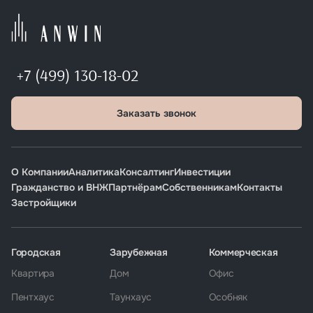
+7 (499) 130-18-02
Заказать звонок
О Компании
Аналитика
Консалтинг
Инвестиции
Гражданство и ВНЖ
Партнёрам
Собственникам
Контакты
Застройщики
Городская
Зарубежная
Коммерческая
Квартира
Дом
Офис
Пентхаус
Таунхаус
Особняк