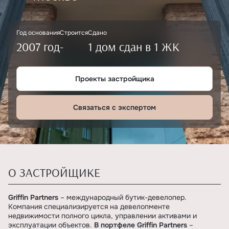
Год основания
Строится
Сдано
2007 год
-
1 дом сдан в 1 ЖК
Проекты застройщика
Связаться с экспертом
О ЗАСТРОЙЩИКЕ
Griffin Partners
– международный бутик-девелопер.
Компания специализируется на девелопменте
недвижимости полного цикла, управлении активами и
эксплуатации объектов.
В портфеле Griffin Partners
–