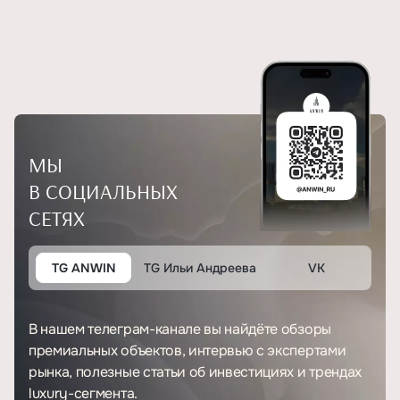
МЫ
В СОЦИАЛЬНЫХ
СЕТЯХ
TG ANWIN
TG Ильи Андреева
VK
В нашем телеграм-канале вы найдёте обзоры
премиальных объектов, интервью с экспертами
рынка, полезные статьи об инвестициях и трендах
luxury-сегмента.