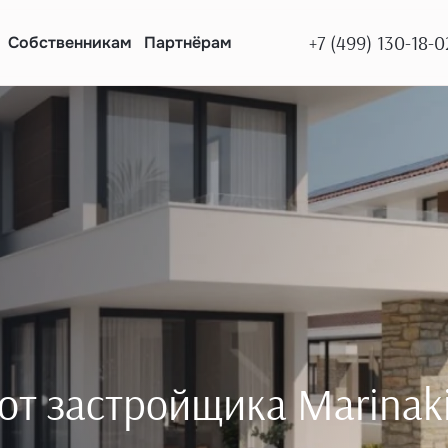
+7 (499) 130-18-0
Собственникам
Партнёрам
т застройщика Marinakis