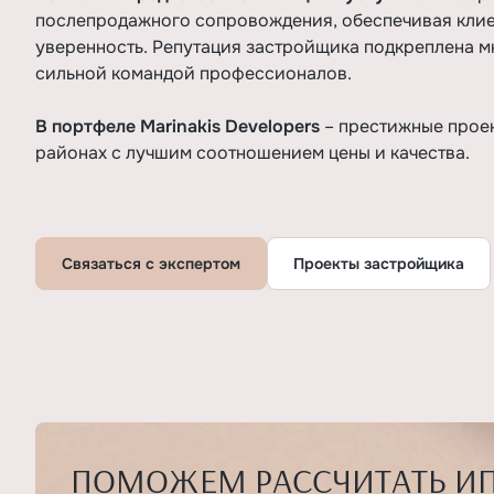
послепродажного сопровождения, обеспечивая кли
уверенность. Репутация застройщика подкреплена м
сильной командой профессионалов.
В портфеле Marinakis Developers
– престижные прое
районах с лучшим соотношением цены и качества.
Связаться с экспертом
Проекты застройщика
ПОМОЖЕМ РАССЧИТАТЬ И