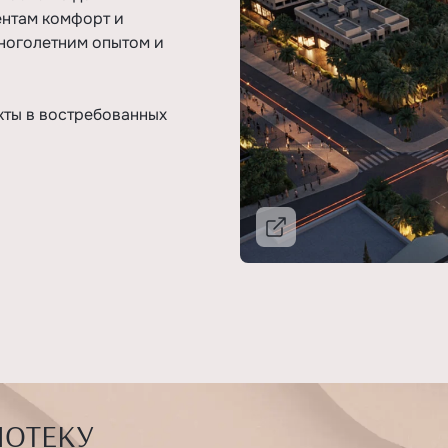
ентам комфорт и
ноголетним опытом и
кты в востребованных
Подробнее
ПОТЕКУ