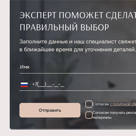
ЭКСПЕРТ ПОМОЖЕТ СДЕЛА
ПРАВИЛЬНЫЙ ВЫБОР
Заполните данные и наш специалист свяже
в ближайшее время для уточнения деталей
Согласен
с политикой о
Отправить
Согласен получать рек
материалы