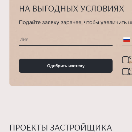
НА ВЫГОДНЫХ УСЛОВИЯХ
Подайте заявку заранее, чтобы увеличить 
С
д
Одобрить ипотеку
С
м
ПРОЕКТЫ ЗАСТРОЙЩИКА