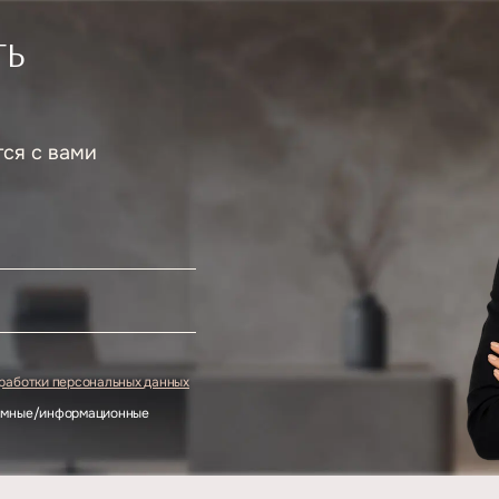
ТЬ
тся с вами
.
бработки персональных данных
ламные/информационные