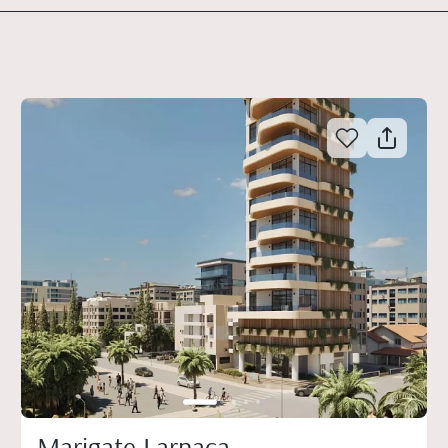
Marigate Larnaca