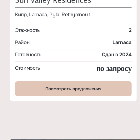
Кипр, Larnaca, Pyla, Rethymnou 1
Этажность
2
Район
Larnaca
Готовность
Сдан в 2024
по запросу
Стоимость
Посмотреть предложения