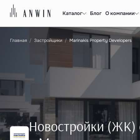
Каталог
Блог
О компании
Главная
Застройщики
Marinakis Property Developers
Новостройки (ЖК) о