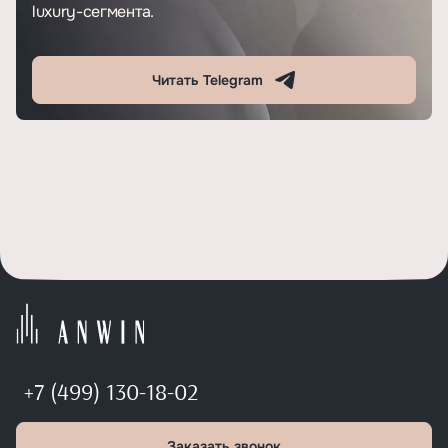
luxury-сегмента.
Читать Telegram
+7 (499) 130-18-02
Заказать звонок