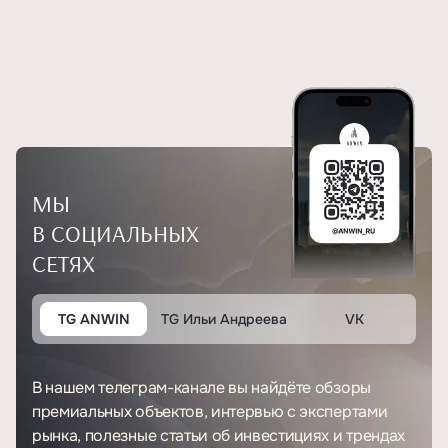
МЫ
В СОЦИАЛЬНЫХ
СЕТЯХ
TG ANWIN
TG Ильи Андреева
VK
В нашем телеграм-канале вы найдёте обзоры
премиальных объектов, интервью с экспертами
рынка, полезные статьи об инвестициях и трендах