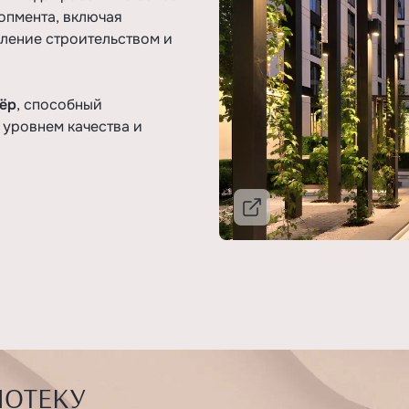
опмента, включая
ление строительством и
ёр
, способный
уровнем качества и
Подробнее
ПОТЕКУ