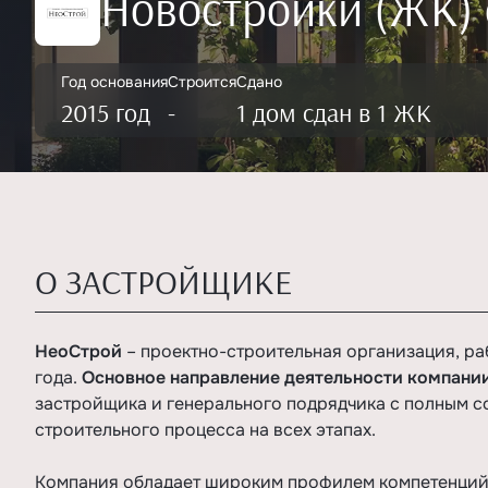
Новостройки (ЖК) 
Год основания
Строится
Сдано
2015 год
-
1 дом сдан в 1 ЖК
О ЗАСТРОЙЩИКЕ
НеоСтрой
– проектно-строительная организация, ра
года.
Основное направление деятельности компани
застройщика и генерального подрядчика с полным 
строительного процесса на всех этапах.
Компания обладает широким профилем компетенций 