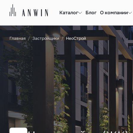
Каталог
Блог
О компании
Главная
Застройщики
НеоСтрой