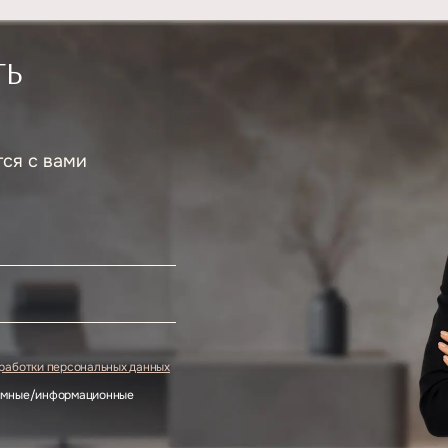
ТЬ
тся с вами
.
бработки персональных данных
ламные/информационные