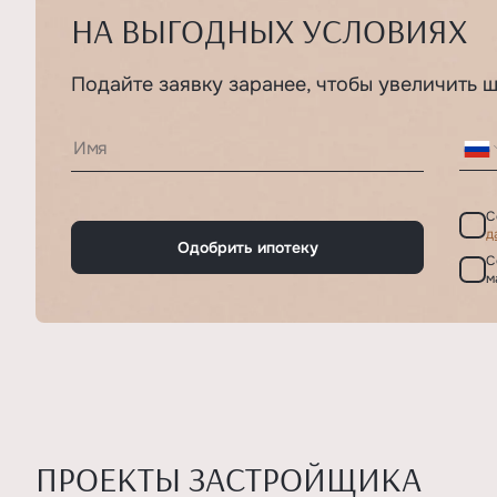
НА ВЫГОДНЫХ УСЛОВИЯХ
Подайте заявку заранее, чтобы увеличить 
С
д
Одобрить ипотеку
С
м
ПРОЕКТЫ ЗАСТРОЙЩИКА