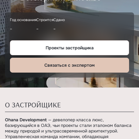
Год основания
Строится
Сдано
-
-
-
Проекты застройщика
Связаться с экспертом
О ЗАСТРОЙЩИКЕ
Ohana Development
— девелопер класса люкс,
базирующийся в ОАЭ, чьи проекты стали эталоном баланса
между природой и ультрасовременной архитектурой.
Управленческая команда компании, обладающая