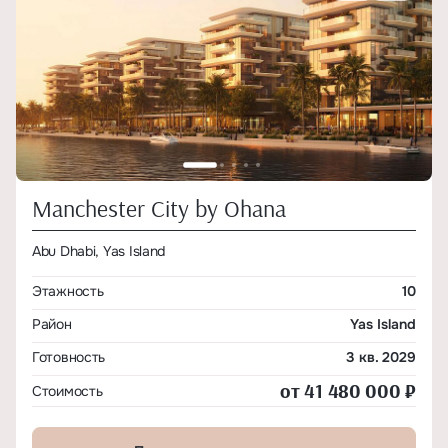
Manchester City by Ohana
Abu Dhabi, Yas Island
Этажность
10
Район
Yas Island
Готовность
3 кв. 2029
от 41 480 000 ₽
Стоимость