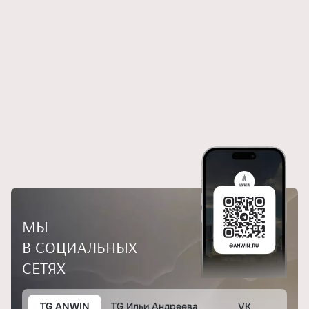
МЫ
В СОЦИАЛЬНЫХ
СЕТЯХ
TG ANWIN
TG Ильи Андреева
VK