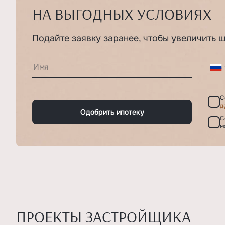
НА ВЫГОДНЫХ УСЛОВИЯХ
Подайте заявку заранее, чтобы увеличить 
С
д
Одобрить ипотеку
С
м
ПРОЕКТЫ ЗАСТРОЙЩИКА