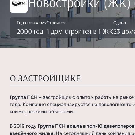
Новостройки (ЖК) 
Год основания
Строится
Сдано
2000 год
1 дом строится в 1 ЖК
23 дом
О ЗАСТРОЙЩИКЕ
Группа ПСН
– застройщик с опытом работы на рынке
года. Компания специализируется на девелопменте 
коммерческими объектами.
В 2019 году
Группа ПСН вошла в топ-10 девелоперов
введённого жилья.
На сегодняшний день компания р