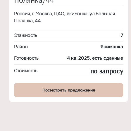
Россия, г Москва, ЦАО, Якиманка, ул Большая
Полянка, 44
Этажность
7
Район
Якиманка
Готовность
4 кв. 2025, есть сданные
по запросу
Стоимость
Посмотреть предложения