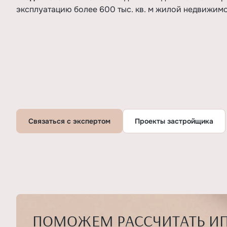
эксплуатацию более 600 тыс. кв. м жилой недвижимо
Связаться с экспертом
Проекты застройщика
ПОМОЖЕМ РАССЧИТАТЬ И