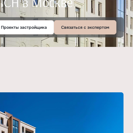
ПСН в Москве
Проекты застройщика
Связаться с экспертом