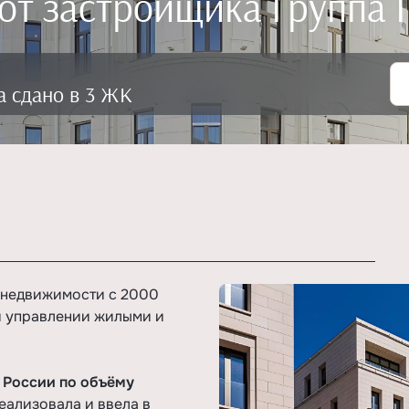
от застройщика Группа 
а сдано в 3 ЖК
 недвижимости с 2000
и управлении жилыми и
 России по объёму
еализовала и ввела в