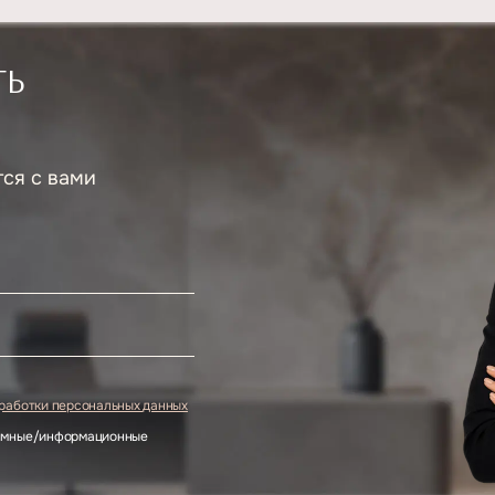
ТЬ
тся с вами
.
бработки персональных данных
ламные/информационные