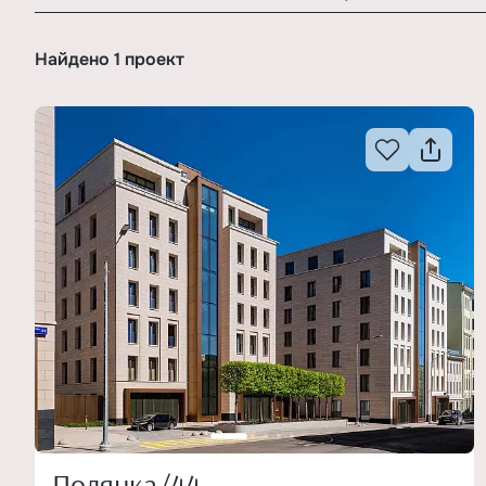
Найдено 1 проект
Полянка/44