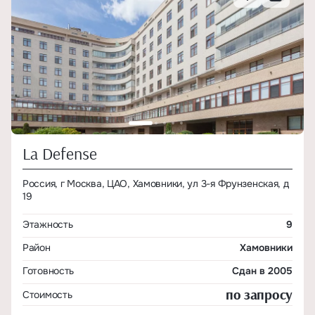
La Defense
Россия, г Москва, ЦАО, Хамовники, ул 3-я Фрунзенская, д
19
Этажность
9
Район
Хамовники
Готовность
Сдан в 2005
по запросу
Стоимость