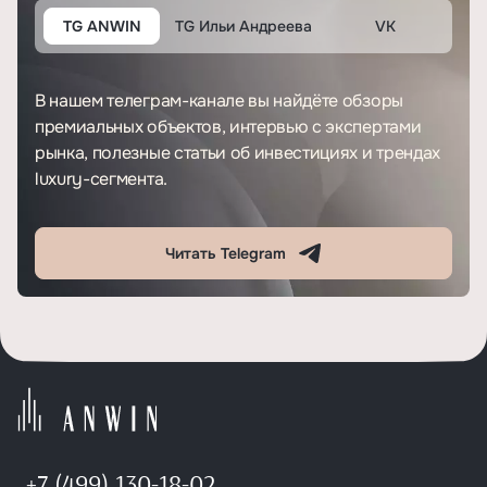
TG ANWIN
TG Ильи Андреева
VK
В нашем телеграм-канале вы найдёте обзоры
премиальных объектов, интервью с экспертами
рынка, полезные статьи об инвестициях и трендах
luxury-сегмента.
Читать Telegram
+7 (499) 130-18-02