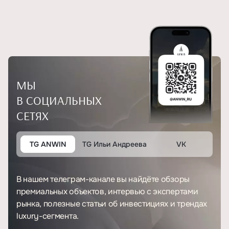
МЫ
В СОЦИАЛЬНЫХ
СЕТЯХ
TG ANWIN
TG Ильи Андреева
VK
В нашем телеграм-канале вы найдёте обзоры
премиальных объектов, интервью с экспертами
рынка, полезные статьи об инвестициях и трендах
luxury-сегмента.