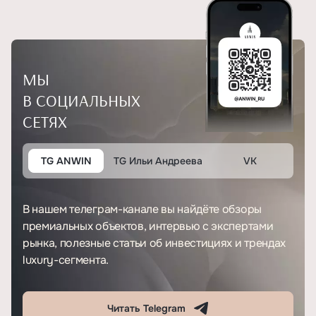
МЫ
В СОЦИАЛЬНЫХ
СЕТЯХ
TG ANWIN
TG Ильи Андреева
VK
В нашем телеграм-канале вы найдёте обзоры
премиальных объектов, интервью с экспертами
рынка, полезные статьи об инвестициях и трендах
luxury-сегмента.
Читать Telegram