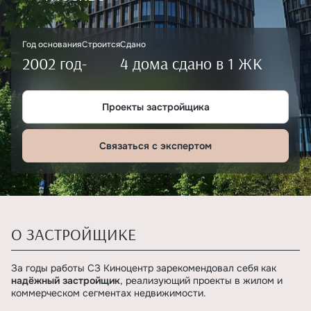
Год основания
Строится
Сдано
2002 год
-
4 дома сдано в 1 ЖК
Проекты застройщика
Связаться с экспертом
О ЗАСТРОЙЩИКЕ
За годы работы СЗ Киноцентр зарекомендовал себя как
надёжный застройщик
, реализующий проекты в жилом и
коммерческом сегментах недвижимости.