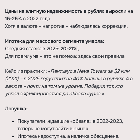
Цены на элитную недвижимость в рублях выросли на
15-25%
с 2022 года.
Хотя в валюте – напротив – наблюдалась коррекция.
Ипотека для массового сегмента умерла:
Средняя ставка в 2025:
20-21%,
Для премиума – это не помеха: здесь свои правила
Кейс из практики:
«Пентхаус в Neva Towers за $2 млн
(2021) – в 2025 году стоит на 40% больше в рублях. А в
валюте – почти на том же уровне. Победил тот, кто
успел зафиксироваться до обвала курса.»
Ловушка:
Покупатели, ждавшие «обвала» в 2022-2023,
теперь не могут зайти в рынок.
Ипотека недоступна, а наличка обесценена.