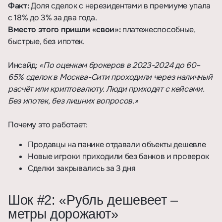
Факт:
Доля сделок с нерезидентами в премиуме упала
с 18% до 3% за два года.
Вместо этого пришли «свои»:
платежеспособные,
быстрые, без ипотек.
Инсайд:
«По оценкам брокеров в 2023-2024 до 60–
65% сделок в Москва-Сити проходили через наличный
расчёт или криптовалюту. Люди приходят с кейсами.
Без ипотек, без лишних вопросов.»
Почему это работает:
Продавцы на панике отдавали объекты дешевле
Новые игроки приходили без банков и проверок
Сделки закрывались за 3 дня
Шок #2: «Рубль дешевеет –
метры дорожают»