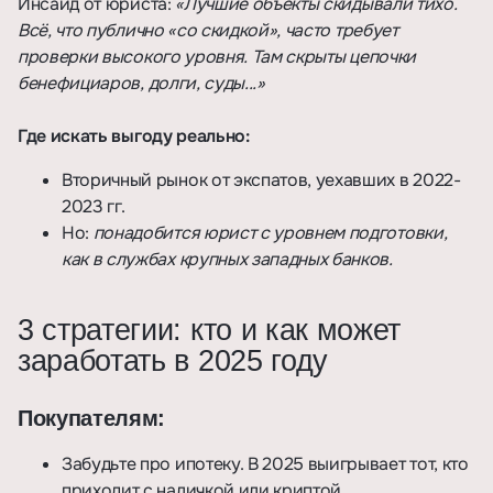
Инсайд от юриста:
«Лучшие объекты скидывали тихо.
Всё, что публично «со скидкой», часто требует
проверки высокого уровня. Там скрыты цепочки
бенефициаров, долги, суды...»
Где искать выгоду реально:
Вторичный рынок от экспатов, уехавших в 2022-
2023 гг.
Но:
понадобится юрист с уровнем подготовки,
как в службах крупных западных банков.
3 стратегии: кто и как может
заработать в 2025 году
Покупателям:
Забудьте про ипотеку. В 2025 выигрывает тот, кто
приходит с наличкой или криптой.