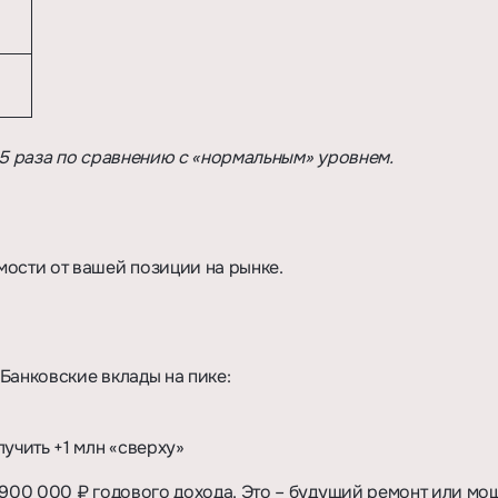
,5 раза по сравнению с «нормальным» уровнем.
мости от вашей позиции на рынке.
 Банковские вклады на пике:
лучить +1 млн «сверху»
~900 000 ₽ годового дохода. Это – будущий ремонт или м