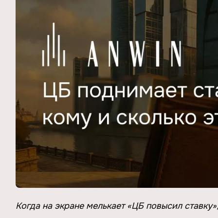
Когда на экране мелькает «ЦБ повысил ставку»