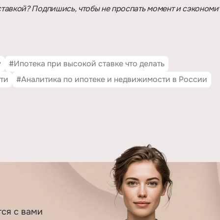
 ставкой? Подпишись, чтобы не проспать момент и сэкономи
у
#Ипотека при высокой ставке что делать
ти
#Аналитика по ипотеке и недвижимости в России
тся с вами