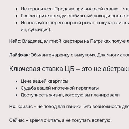
Не торопитесь. Продажа при высокой ставке – эт
Рассмотрите аренду: стабильный доход и рост с
Используйте переговорный рычаг: покупатели сейч
ин, субсидия).
Кейс:
Владелец элитной квартиры на Патриках получил
Лайфхак:
Объявите «аренду с выкупом». Для многих по
Ключевая ставка ЦБ – это не абстрак
Цена вашей квартиры
Судьба вашей ипотечной переплаты
Доступность жизни, которую вы планировали
Но:
кризис – не повод для паники. Это возможность для
Сейчас – время считать, а не покупать вслепую.