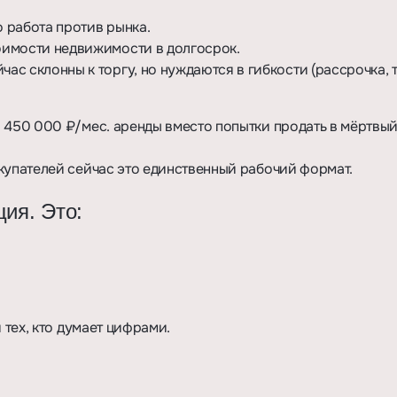
о работа против рынка.
тоимости недвижимости в долгосрок.
ас склонны к торгу, но нуждаются в гибкости (рассрочка, 
 450 000 ₽/мес. аренды вместо попытки продать в мёртвый
купателей сейчас это единственный рабочий формат.
ция. Это:
 тех, кто думает цифрами.