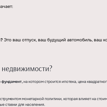
начает:
и?
Это ваш отпуск, ваш будущий автомобиль, ваш 
к недвижимости?
о
фундамент,
на котором строится ипотека, цена квадратног
струментом монетарной политики, которая влияет на стои
ые ставки для населения.