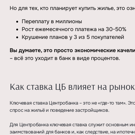
Но для тех, кто планирует купить жилье, это оз
Переплату в миллионы
Рост ежемесячного платежа на 30-50%
Крушение планов у 3 из 5 покупателей
Вы думаете, это просто экономические качел
– всё это уходит в банк в виде процентов.
Как ставка ЦБ влияет на рыно
Ключевая ставка Центробанка – это не «где-то там». Эт
спрос на жильё и поведение застройщиков.
Для Центробанка ключевая ставка служит основным ин
заимствований для банков и, как следствие, на ипотечн