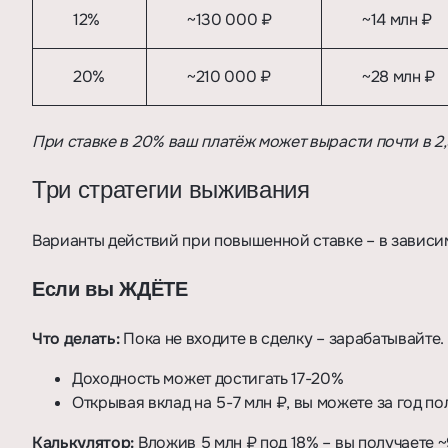
12%
~130 000 ₽
~14 млн ₽
20%
~210 000 ₽
~28 млн ₽
При ставке в 20% ваш платёж может вырасти почти в 2
Три стратегии выживания
Варианты действий при повышенной ставке – в зависи
Если вы ЖДЁТЕ
Что делать:
Пока не входите в сделку – зарабатывайте.
Доходность может достигать 17-20%
Открывая вклад на 5-7 млн ₽, вы можете за год по
Калькулятор:
Вложив 5 млн ₽ под 18% – вы получаете 