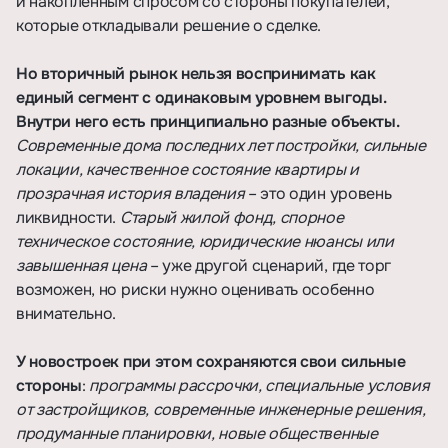
и накопленным спросом со стороны покупателей,
которые откладывали решение о сделке.
Но вторичный рынок нельзя воспринимать как
единый сегмент с одинаковым уровнем выгоды.
Внутри него есть принципиально разные объекты.
Современные дома последних лет постройки, сильные
локации, качественное состояние квартиры и
прозрачная история владения
– это один уровень
ликвидности.
Старый жилой фонд, спорное
техническое состояние, юридические нюансы или
завышенная цена
– уже другой сценарий, где торг
возможен, но риски нужно оценивать особенно
внимательно.
У новостроек при этом сохраняются свои сильные
стороны
:
программы рассрочки, специальные условия
от застройщиков, современные инженерные решения,
продуманные планировки, новые общественные