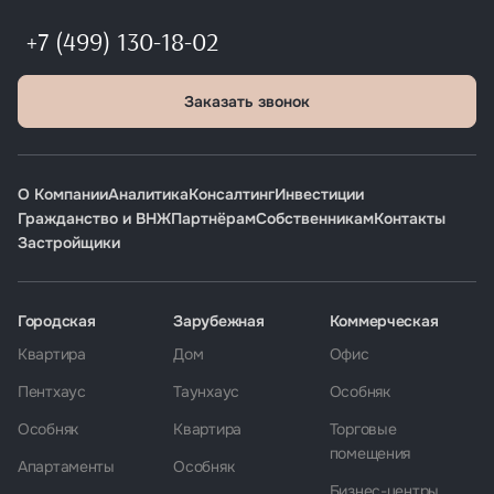
+7 (499) 130-18-02
Заказать звонок
О Компании
Аналитика
Консалтинг
Инвестиции
Гражданство и ВНЖ
Партнёрам
Собственникам
Контакты
Застройщики
Городская
Зарубежная
Коммерческая
Квартира
Дом
Офис
Пентхаус
Таунхаус
Особняк
Особняк
Квартира
Торговые
помещения
Апартаменты
Особняк
Бизнес-центры