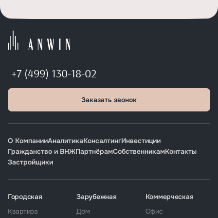
+7 (499) 130-18-02
Заказать звонок
О Компании
Аналитика
Консалтинг
Инвестиции
Гражданство и ВНЖ
Партнёрам
Собственникам
Контакты
Застройщики
Городская
Зарубежная
Коммерческая
Квартира
Дом
Офис