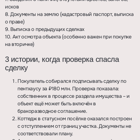
исков
8. Документы на землю (кадастровый паспорт, выписка
о праве)
9. Выписка о предыдущих сделках
10. Акт осмотра объекта (особенно важен при покупке
на вторичке)
3 истории, когда проверка спасла
сделку
Покупатель собирался подписывать сделку по
пентхаусу за ₽180 млн. Проверка показала:
собственник в процессе раздела имущества – и
объект ещё может быть включён в
бракоразводное соглашение.
Коттедж в статусном посёлке оказался построен
с отступлением от границ участка. Документы не
соответствовали плану.