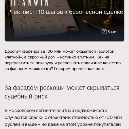
5 мин
Дорогая квартира за 100 млн может оказаться «золотой
клеткой», а скромный дом – истинно элитным. Как не
переплатить за показуху и распознать подлинное качество
за фасадом маркетинга? Говорим прямо – как есть.
За фасадом роскоши может скрываться
судебный риск
В московском сегменте элитной недвижимости
случаются сделки с объектами стоимостью от 100 млн
рублей и выше – но даже на этом уровне покупателей