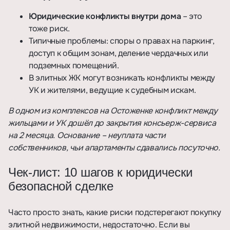
Юридические конфликты внутри дома
– это
тоже риск.
Типичные проблемы: споры о правах на паркинг,
доступ к общим зонам, деление чердачных или
подземных помещений.
В элитных ЖК могут возникать конфликты между
УК и жителями, ведущие к судебным искам.
В одном из комплексов на Остоженке конфликт между
жильцами и УК дошёл до закрытия консьерж-сервиса
на 2 месяца. Основание – неуплата части
собственников, чьи апартаменты сдавались посуточно.
Чек-лист: 10 шагов к юридически
безопасной сделке
Часто просто знать, какие риски подстерегают покупку
элитной недвижимости, недостаточно. Если вы