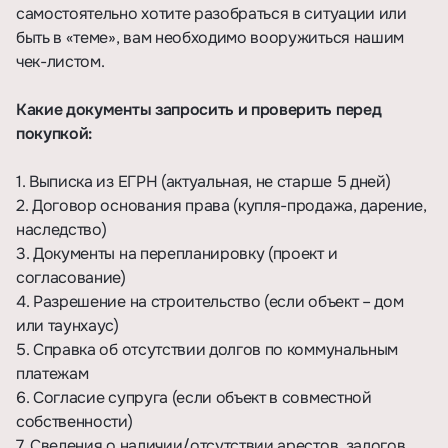
самостоятельно хотите разобраться в ситуации или
быть в «теме», вам необходимо вооружиться нашим
чек-листом.
Какие документы запросить и проверить перед
покупкой:
1. Выписка из ЕГРН (актуальная, не старше 5 дней)
2. Договор основания права (купля-продажа, дарение,
наследство)
3. Документы на перепланировку (проект и
согласование)
4. Разрешение на строительство (если объект – дом
или таунхаус)
5. Справка об отсутствии долгов по коммунальным
платежам
6. Согласие супруга (если объект в совместной
собственности)
7. Сведения о наличии/отсутствии арестов, залогов,