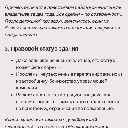
Пример: один лот в престижном районе сменил шесть
владельцев за два года. Все сделки – по доверенности.
После детальной проверки выяснилось: один из
бывших владельцев заявил о подписании документов
под давлением.
3. Правовой статус здания
Даже если здание внешне элитное, его
статус
может быть спорным.
Проблемы: неузаконенные перепланировки, иски
к застройщику, банкротство управляющей
компании.
Риски: запрет на регистрационные действия,
невозможность оформить право собственности
на пристройку, ограничения по пользованию.
Клиент купил апартаменты с дизайнерской
планировкой – но спустя год Мосжилинспекция