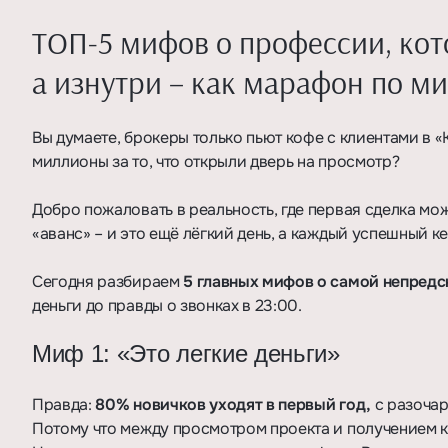
ТОП-5 мифов о профессии, кот
а изнутри – как марафон по м
Вы думаете, брокеры только пьют кофе с клиентами в 
миллионы за то, что открыли дверь на просмотр?
Добро пожаловать в реальность, где первая сделка мож
«аванс» – и это ещё лёгкий день, а каждый успешный ке
Сегодня разбираем
5 главных мифов о самой непред
деньги до правды о звонках в 23:00.
Миф 1: «Это легкие деньги»
Правда:
80% новичков уходят в первый год,
с разочар
Потому что между просмотром проекта и получением 