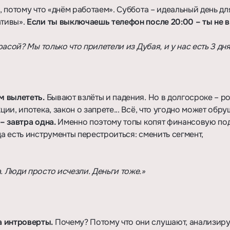
, потому что «днём работаем». Суббота – идеальный день дл
ативы».
Если ты выключаешь телефон после 20:00 – ты не в
расой? Мы только что прилетели из Дубая, и у нас есть 3 дня
м вылететь.
Бывают взлёты и падения. Но в долгосроке – р
ции, ипотека, закон о запрете... Всё, что угодно может обр
 – завтра одна.
Именно поэтому топы копят финансовую по
да есть инструменты перестроиться: сменить сегмент,
. Люди просто исчезли. Деньги тоже.»
а интроверты.
Почему? Потому что они слушают, анализир