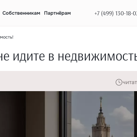
+7 (499) 130-18-0
Собственникам
Партнёрам
имость!
не идите в недвижимост
читат