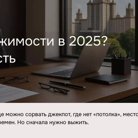
е можно сорвать джекпот, где нет «потолка», место
ремен. Но сначала нужно выжить.