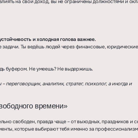
 влиять на свой доход, вы не ограничены должностями и окл
устойчивость и холодная голова важнее.
 задачи. Ты ведёшь людей через финансовые, юридические,
удь буфером. Не умеешь? Не выдержишь.
– переговорщик, аналитик, стратег, психолог, а иногда и
вободного времени»
льно свободен, правда чаще – от выходных, праздников и с
лиенты, которые выбирают тебя именно за профессионализм