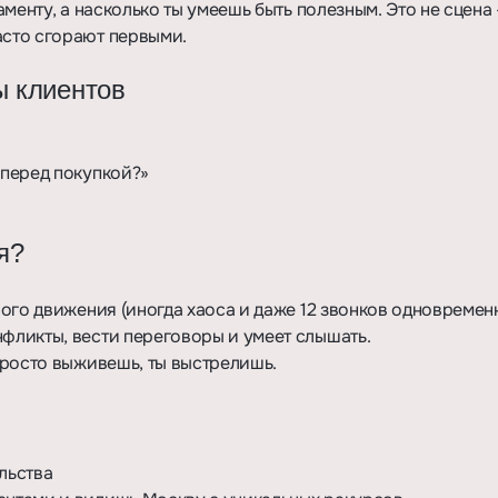
аменту, а насколько ты умеешь быть полезным. Это не сцена 
асто сгорают первыми.
 клиентов
 перед покупкой?»
я?
ного движения (иногда хаоса и даже 12 звонков одновременн
нфликты, вести переговоры и умеет слышать.
 просто выживешь, ты выстрелишь.
альства