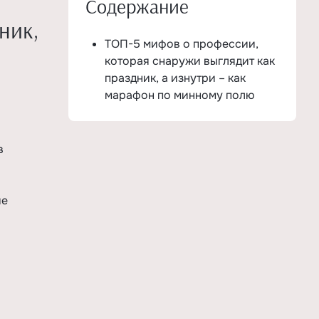
Содержание
ник,
ТОП-5 мифов о профессии,
которая снаружи выглядит как
праздник, а изнутри – как
марафон по минному полю
в
ие