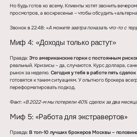
Но будь готов ко всему. Клиенты хотят звонить вечером
просмотров, а воскресенье – чтобы обсудить «альтерн
Звонок в 22:48:
«А можете завтра показать что-то с тер
Миф 4: «Доходы только растут»
Правда:
Это американские горки с постоянным риско
реальный. Кризисы – да, случаются. Курс доллара, санк
рынок за неделю.
Сегодня у тебя в работе пять сделок
готовятся к таким ситуациям. У опытного брокера всег
переформатировать подход.
Факт:
«В 2022-м мы потеряли 40% сделок за два месяца
Миф 5: «Работа для экстравертов»
Правда:
В топ-10 лучших брокеров Москвы – половин