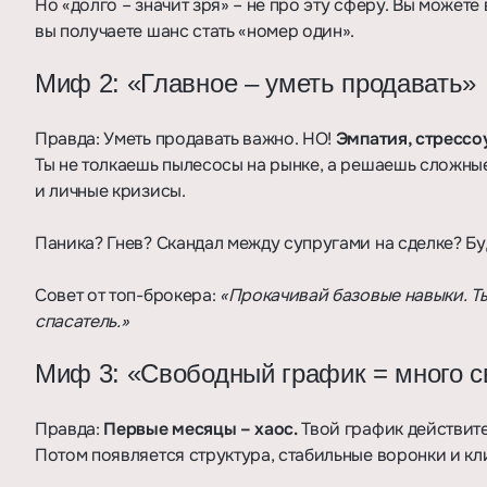
Но «долго – значит зря» – не про эту сферу. Вы можете
вы получаете шанс стать «номер один».
Миф 2: «Главное – уметь продавать»
Правда: Уметь продавать важно. НО!
Эмпатия, стрессо
Ты не толкаешь пылесосы на рынке, а решаешь сложные
и личные кризисы.
Паника? Гнев? Скандал между супругами на сделке? Б
Совет от топ-брокера:
«Прокачивай базовые навыки. Ты 
спасатель.»
Миф 3: «Свободный график = много с
Правда:
Первые месяцы – хаос.
Твой график действите
Потом появляется структура, стабильные воронки и к