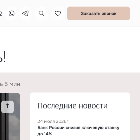
2
Заказать звонок
ь!
ь 5 мин
Последние новости
24 июля 2026г
Банк России снизил ключевую ставку
до 14%