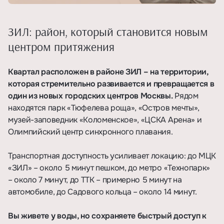
ЗИЛ: район, который становится новым
центром притяжения
Квартал расположен в районе ЗИЛ – на территории,
которая стремительно развивается и превращается в
один из новых городских центров Москвы.
Рядом
находятся парк «Тюфелева роща», «Остров мечты»,
музей-заповедник «Коломенское», «ЦСКА Арена» и
Олимпийский центр синхронного плавания.
Транспортная доступность усиливает локацию: до МЦК
«ЗИЛ» – около 5 минут пешком, до метро «Технопарк»
– около 7 минут, до ТТК – примерно 5 минут на
автомобиле, до Садового кольца – около 14 минут.
Вы живете у воды, но сохраняете быстрый доступ к