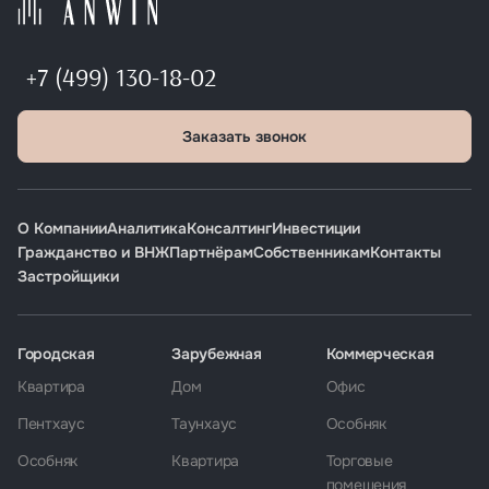
+7 (499) 130-18-02
Заказать звонок
О Компании
Аналитика
Консалтинг
Инвестиции
Гражданство и ВНЖ
Партнёрам
Собственникам
Контакты
Застройщики
Городская
Зарубежная
Коммерческая
Квартира
Дом
Офис
Пентхаус
Таунхаус
Особняк
Особняк
Квартира
Торговые
помещения