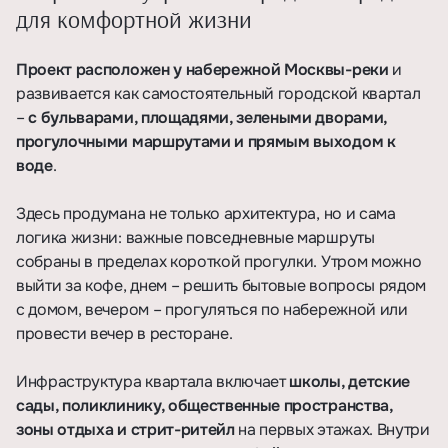
для комфортной жизни
Проект расположен у набережной Москвы-реки
и
развивается как самостоятельный городской квартал
–
с бульварами, площадями, зелеными дворами,
прогулочными маршрутами и прямым выходом к
воде
.
Здесь продумана не только архитектура, но и сама
логика жизни: важные повседневные маршруты
собраны в пределах короткой прогулки. Утром можно
выйти за кофе, днем – решить бытовые вопросы рядом
с домом, вечером – прогуляться по набережной или
провести вечер в ресторане.
Инфраструктура квартала включает
школы, детские
сады, поликлинику, общественные пространства,
зоны отдыха и стрит-ритейл
на первых этажах. Внутри