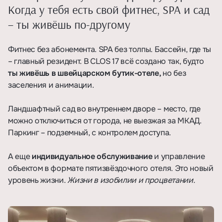
Когда у тебя есть свой фитнес, SPA и сад
– ты живёшь по-другому
Фитнес без абонемента. SPA без толпы. Бассейн, где ты
– главный резидент. В CLOS 17 всё создано так, будто
ты живёшь в швейцарском бутик-отеле,
но без
заселения и анимации.
⠀
Ландшафтный сад во внутреннем дворе – место, где
можно отключиться от города, не выезжая за МКАД.
Паркинг – подземный, с контролем доступа.
А еще
индивидуальное обслуживание
и управление
объектом в формате пятизвёздочного отеля. Это новый
уровень жизни.
Жизни в изобилии и процветании.