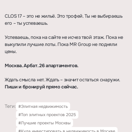
⠀
CLOS 17 – это не жильё. Это трофей. Ты не выбираешь
его – ты успеваешь.
⠀
Успеваешь, пока на сайте не исчез твой этаж. Пока не
выкупили лучшие лоты. Пока MR Group не подняли
цены.
⠀
Москва. Арбат. 26 апартаментов.
⠀
Ждать смысла нет. Ждать – значит остаться снаружи.
Пиши и бронируй прямо сейчас.
Теги:
#Элитная недвижимость
#Топ элитных проектов 2025
#Лучшие проекты Москвы
#Куда инвестировать в недвижимость в Москве