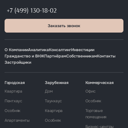
+7 (499) 130-18-02
Заказать звонок
О Компании
Аналитика
Консалтинг
Инвестиции
Гражданство и ВНЖ
Партнёрам
Собственникам
Контакты
Застройщики
Городская
Зарубежная
Коммерческая
Квартира
Дом
Офис
Пентхаус
Таунхаус
Особняк
Особняк
Квартира
Торговые
помещения
Апартаменты
Особняк
Бизнес-центры