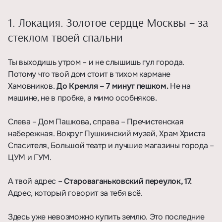
1. Локация. Золотое сердце Москвы – за
стеклом твоей спальни
Ты выходишь утром – и не слышишь гул города.
Потому что твой дом стоит в тихом кармане
Хамовников.
До Кремля – 7 минут пешком.
Не на
машине, не в пробке, а мимо особняков.
⠀
Слева – Дом Пашкова, справа – Пречистенская
набережная. Вокруг Пушкинский музей, Храм Христа
Спасителя, Большой театр и лучшие магазины города –
ЦУМ и ГУМ.
⠀
А твой адрес –
Староваганьковский переулок, 17.
Адрес, который говорит за тебя всё.
⠀
Здесь уже невозможно купить землю. Это последние