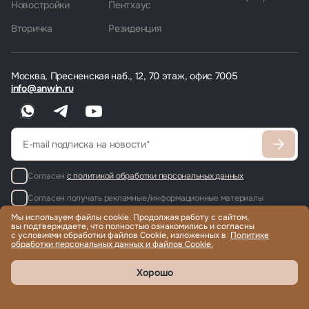
Новостройки
Пентхаус
Вторичка
Резиденция
Москва, Пресненская наб., 12, 70 этаж, офис 7005
info@anwin.ru
Согласен
с политикой обработки персональных данных
Согласен получать рекламные/информационные материалы
Мы используем файлы cookie. Продолжая работу с сайтом,
вы подтверждаете, что полностью ознакомились и согласны
с условиями обработки файлов Cookie, изложенных в
Политике
обработки персональных данных и файлов Cookie.
Продажа и аренда элитной недвижимости по всему миру, помощь
с гражданством и ВНЖ.
© 2022-2026 Международная компания Anwin
Хорошо