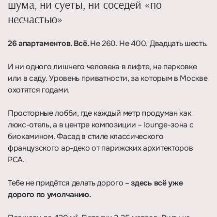
шума, ни суеты, ни соседей «по
несчастью»
26 апартаментов. Всё.
Не 260. Не 400. Двадцать шесть.
⠀
И ни одного лишнего человека в лифте, на парковке
или в саду. Уровень приватности, за которым в Москве
охотятся годами.
⠀
Просторные лобби, где каждый метр продуман как
люкс-отель, а в центре композиции – lounge-зона с
биокамином. Фасад в стиле классического
французского ар-деко от парижских архитекторов
PCA.
⠀
Тебе не придётся делать дорого –
здесь всё уже
дорого по умолчанию.