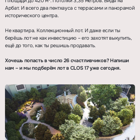
Площади до 420 м². Потолки 3,35 метров. Виды на
Арбат. И всего два пентхауса с террасами и панорамой
исторического центра.
⠀
Не квартира. Коллекционный лот. И даже если ты
берёшь лот не как инвестицию – его захотят выкупить,
ещё до того, как ты решишь продавать.
Хочешь попасть в число 26 счастливчиков? Напиши
нам – и мы подберём лот в CLOS 17 уже сегодня.