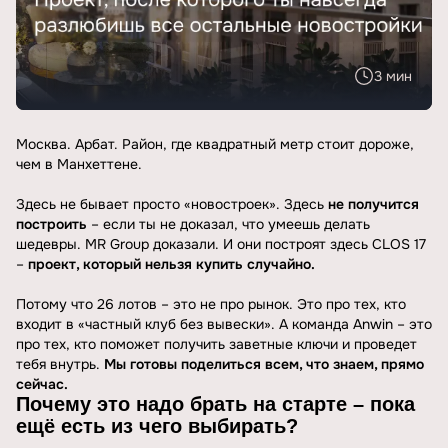
3 мин
Москва. Арбат. Район, где квадратный метр стоит дороже,
чем в Манхеттене.
⠀
Здесь не бывает просто «новостроек». Здесь
не получится
построить
– если ты не доказал, что умеешь делать
шедевры. MR Group доказали. И они построят здесь CLOS 17
–
проект, который нельзя купить случайно.
⠀
Потому что 26 лотов – это не про рынок. Это про тех, кто
входит в «частный клуб без вывески». А команда Anwin – это
про тех, кто поможет получить заветные ключи и проведет
тебя внутрь.
Мы готовы поделиться всем, что знаем, прямо
сейчас.
Почему это надо брать на старте – пока
ещё есть из чего выбирать?