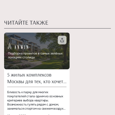
ЧИТАЙТЕ ТАКЖЕ
5 жилых комплексов
Москвы для тех, кто хочет
жить у парка
Близость к парку для многих
покупателей стала одним из основных
критериев выбора квартиры.
Возможность гулять рядом с домом,
заниматься спортом на свежем воздухе
и проводить больше времени с семьёй