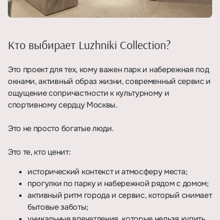
Кто выбирает Luzhniki Collection?
Это проект для тех, кому важен парк и набережная под
окнами, активный образ жизни, современный сервис и
ощущение сопричастности к культурному и
спортивному сердцу Москвы.
Это не просто богатые люди.
Это те, кто ценит:
исторический контекст и атмосферу места;
прогулки по парку и набережной рядом с домом;
активный ритм города и сервис, который снимает
бытовые заботы;
уникальные впечатления, которые нельзя купить