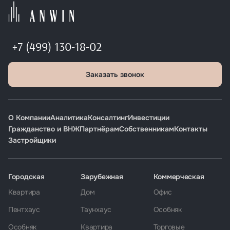
+7 (499) 130-18-02
Заказать звонок
О Компании
Аналитика
Консалтинг
Инвестиции
Гражданство и ВНЖ
Партнёрам
Собственникам
Контакты
Застройщики
Городская
Зарубежная
Коммерческая
Квартира
Дом
Офис
Пентхаус
Таунхаус
Особняк
Особняк
Квартира
Торговые