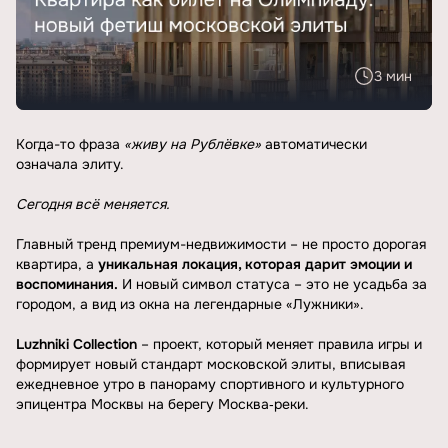
3 мин
Когда-то фраза
«живу на Рублёвке»
автоматически
означала элиту.
Сегодня всё меняется.
Главный тренд премиум-недвижимости – не просто дорогая
квартира, а
уникальная локация, которая дарит эмоции и
воспоминания.
И новый символ статуса – это не усадьба за
городом, а вид из окна на легендарные «Лужники».
Luzhniki Collection
– проект, который меняет правила игры и
формирует новый стандарт московской элиты, вписывая
ежедневное утро в панораму спортивного и культурного
эпицентра Москвы на берегу Москва‑реки.