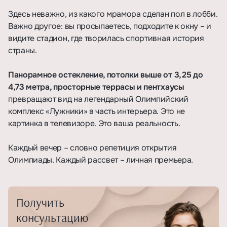
Здесь неважно, из какого мрамора сделан пол в лобби.
Важно другое: вы просыпаетесь, подходите к окну – и
видите стадион, где творилась спортивная история
страны.
Панорамное остекление, потолки выше от 3,25 до
4,73 метра, просторные террасы и пентхаусы
превращают вид на легендарный Олимпийский
комплекс «Лужники» в часть интерьера. Это не
картинка в телевизоре. Это ваша реальность.
Каждый вечер – словно репетиция открытия
Олимпиады. Каждый рассвет – личная премьера.
Получить
консультацию