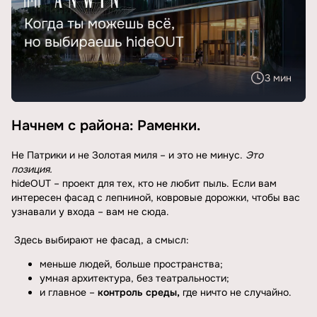
3 мин
Начнем с района: Раменки.
Не Патрики и не Золотая миля – и это не минус.
Это
позиция.
hideOUT – проект для тех, кто не любит пыль. Если вам
интересен фасад с лепниной, ковровые дорожки, чтобы вас
узнавали у входа – вам не сюда.
Здесь выбирают не фасад, а смысл:
меньше людей, больше пространства;
умная архитектура, без театральности;
и главное –
контроль среды
,
где ничто не случайно.