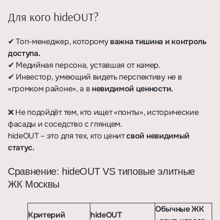
Для кого hideOUT?
✔ Топ-менеджер, которому
важна тишина и контроль
доступа.
✔ Медийная персона, уставшая от камер.
✔ Инвестор, умеющий видеть перспективу не в
«громком районе», а в
невидимой ценности.
❌ Не подойдёт тем, кто ищет «понты», исторические
фасады и соседство с глянцем.
hideOUT – это для тех, кто ценит
свой невидимый
статус.
Сравнение: hideOUT VS типовые элитные
ЖК Москвы
Обычные ЖК
Критерий
hideOUT