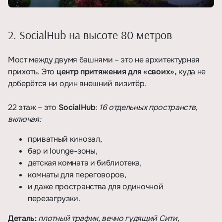
2. SocialHub на высоте 80 метров
Мост между двумя башнями – это не архитектурная
прихоть. Это
центр притяжения для «своих»,
куда не
доберётся ни один внешний визитёр.
22 этаж – это
SocialHub
:
16 отдельных пространств,
включая:
приватный кинозал,
бар и lounge-зоны,
детская комната и библиотека,
комнаты для переговоров,
и даже пространства для одиночной
перезагрузки.
Деталь:
плотный трафик, вечно гудящий Сити,