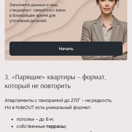
Заполните данные и наш
специалист свяжется с вами
в ближайшее время для
уточнения деталей.
Начать
3. «Парящие» квартиры – формат,
который не повторить
Апартаменты с панорамой до 270° – не редкость.
Но в hideOUT есть уникальный формат:
потолки – до 6 м;
собственные
террасы;