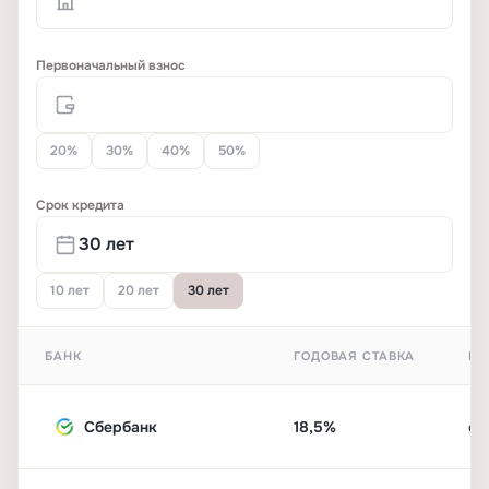
Первоначальный взнос
20%
30%
40%
50%
Срок кредита
10 лет
20 лет
30 лет
БАНК
ГОДОВАЯ СТАВКА
ПЕ
Сбербанк
18,5%
от