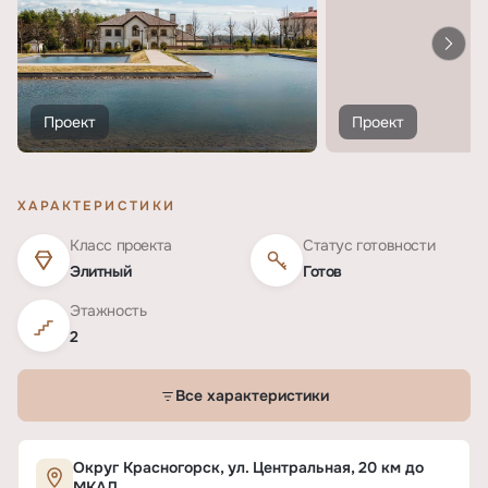
Проект
Проект
ХАРАКТЕРИСТИКИ
Класс проекта
Статус готовности
Элитный
Готов
Этажность
2
Все характеристики
Характеристики ЖК «КП Шато Соверен»
Округ Красногорск, ул. Центральная, 20 км до
МКАД