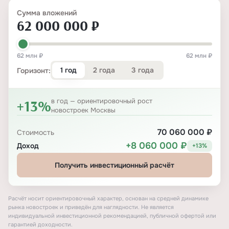
Сумма вложений
62 000 000 ₽
62 млн ₽
62 млн ₽
1 год
2 года
3 года
Горизонт:
+13%
в год — ориентировочный рост
новостроек Москвы
70 060 000 ₽
Стоимость
+8 060 000 ₽
Доход
+13%
Получить инвестиционный расчёт
Расчёт носит ориентировочный характер, основан на средней динамике
рынка новостроек и приведён для наглядности. Не является
индивидуальной инвестиционной рекомендацией, публичной офертой или
гарантией доходности.