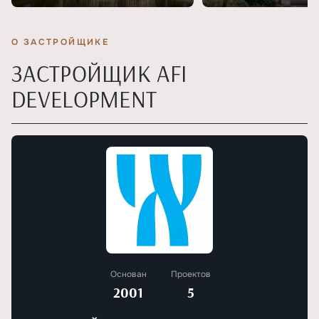
О ЗАСТРОЙЩИКЕ
ЗАСТРОЙЩИК AFI
DEVELOPMENT
Основан
Проектов
2001
5