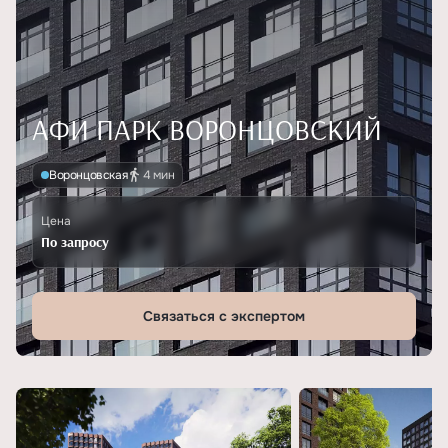
АФИ ПАРК ВОРОНЦОВСКИЙ
Воронцовская
4 мин
Цена
По запросу
Связаться с экспертом