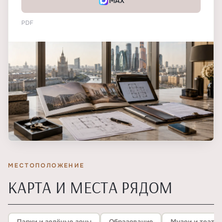
MAX
PDF
МЕСТОПОЛОЖЕНИЕ
КАРТА И МЕСТА РЯДОМ
Парки и зелёные зоны
Образование
Музеи и театр