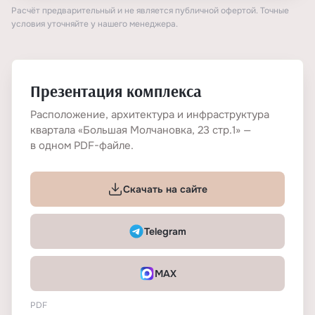
Расчёт предварительный и не является публичной офертой. Точные
условия уточняйте у нашего менеджера.
Презентация комплекса
Расположение, архитектура и инфраструктура
квартала «Большая Молчановка, 23 стр.1» —
в одном PDF-файле.
Скачать на сайте
Telegram
MAX
PDF