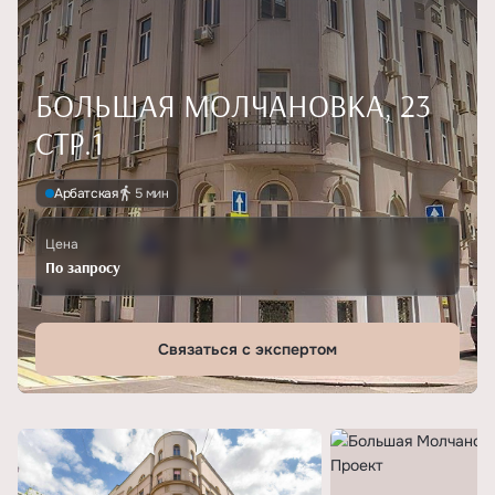
БОЛЬШАЯ МОЛЧАНОВКА, 23
СТР.1
Арбатская
5 мин
Цена
По запросу
Связаться с экспертом