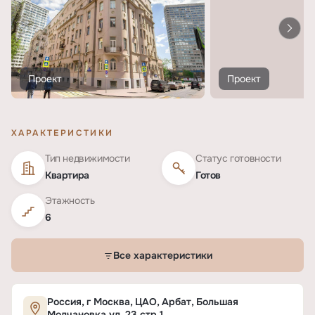
Проект
Проект
ХАРАКТЕРИСТИКИ
Тип недвижимости
Статус готовности
Квартира
Готов
Этажность
6
Все характеристики
Характеристики ЖК «Большая Молчановка, 23 
Россия, г Москва, ЦАО, Арбат, Большая
Молчановка ул, 23 стр.1