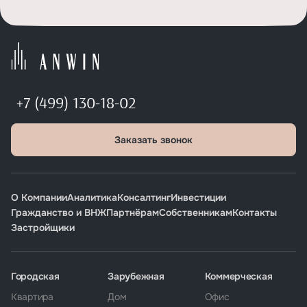
+7 (499) 130-18-02
Заказать звонок
О Компании
Аналитика
Консалтинг
Инвестиции
Гражданство и ВНЖ
Партнёрам
Собственникам
Контакты
Застройщики
Городская
Зарубежная
Коммерческая
Квартира
Дом
Офис