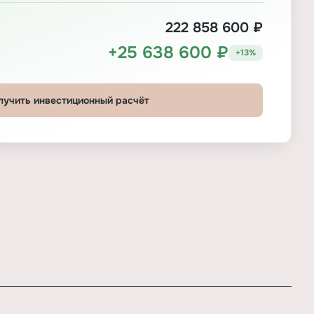
222 858 600 ₽
+25 638 600 ₽
+13%
лучить инвестиционный расчёт