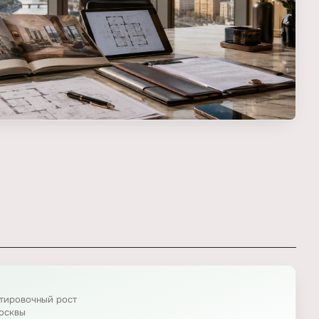
нтировочный рост
осквы