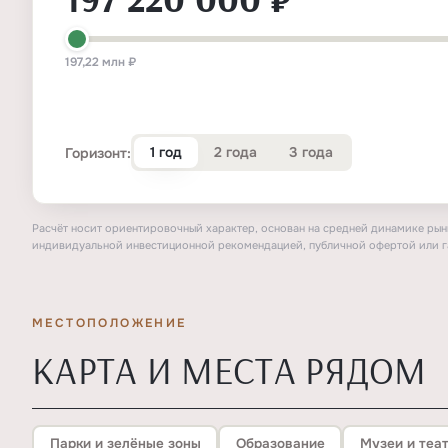
197,22 млн ₽
1 год
2 года
3 года
Горизонт:
Расчёт носит ориентировочный характер, основан на средней динамике рынк
индивидуальной инвестиционной рекомендацией, публичной офертой или г
МЕСТОПОЛОЖЕНИЕ
КАРТА И МЕСТА РЯДОМ
Парки и зелёные зоны
Образование
Музеи и теа