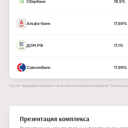
Сбербанк
18,5%
Альфа-Банк
17,69%
ДОМ.РФ
17,1%
Совкомбанк
17,99%
Расчёт предварительный и не является публичной офертой. Точные ус
Презентация комплекса