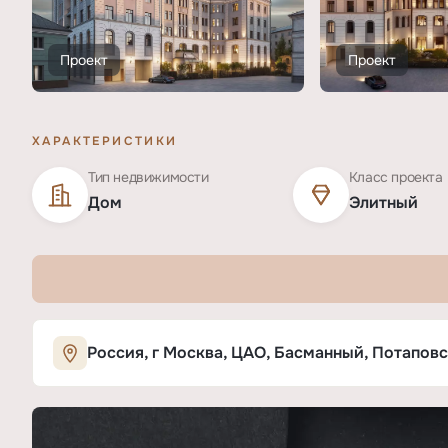
Проект
Проект
ХАРАКТЕРИСТИКИ
Тип недвижимости
Класс проекта
Дом
Элитный
Характеристики ЖК «Дом «Фон Дес
Россия, г Москва, ЦАО, Басманный, Потаповски
ОСНОВНЫЕ