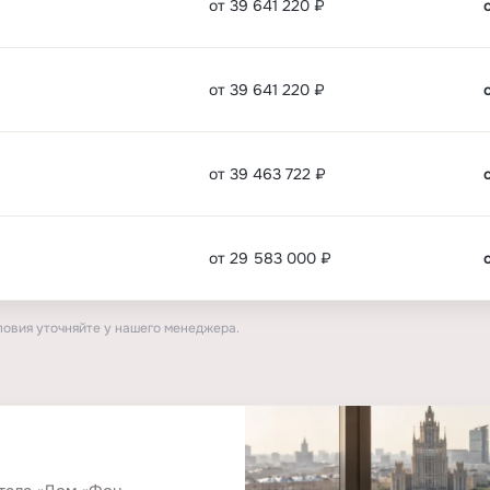
от 39 641 220 ₽
от 39 641 220 ₽
от 39 463 722 ₽
от 29 583 000 ₽
ловия уточняйте у нашего менеджера.