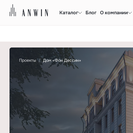
Каталог
Блог
О компании
Проекты
Дом «Фон Дессин»