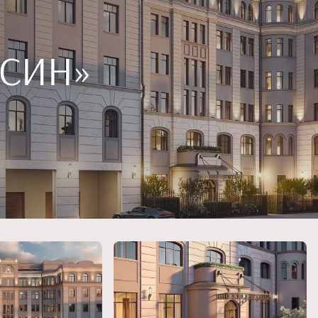
ССИН»