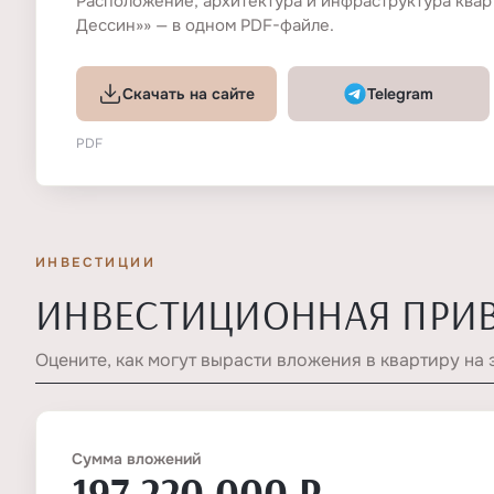
Расположение, архитектура и инфраструктура квар
Дессин»» — в одном PDF-файле.
Скачать на сайте
Telegram
PDF
ИНВЕСТИЦИИ
ИНВЕСТИЦИОННАЯ ПРИ
Оцените, как могут вырасти вложения в квартиру на 
Сумма вложений
197 220 000 ₽