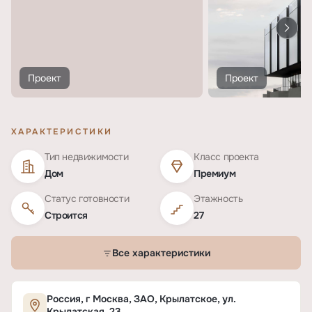
Проект
Проект
ХАРАКТЕРИСТИКИ
Тип недвижимости
Класс проекта
Дом
Премиум
Статус готовности
Этажность
Строится
27
Все характеристики
Характеристики ЖК «Дом горизонтов»
Россия, г Москва, ЗАО, Крылатское, ул.
Крылатская, 23.