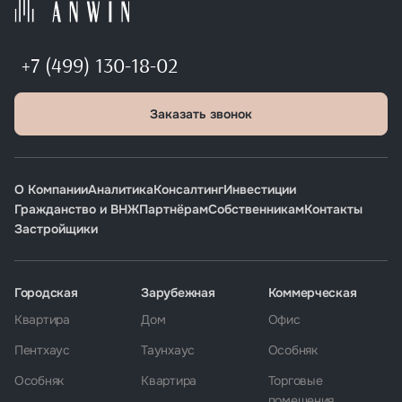
+7 (499) 130-18-02
Заказать звонок
О Компании
Аналитика
Консалтинг
Инвестиции
Гражданство и ВНЖ
Партнёрам
Собственникам
Контакты
Застройщики
Городская
Зарубежная
Коммерческая
Квартира
Дом
Офис
Пентхаус
Таунхаус
Особняк
Особняк
Квартира
Торговые
помещения