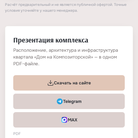
Расчёт предварительный и не является публичной офертой. Точные
условия уточняйте у нашего менеджера.
Презентация комплекса
Расположение, архитектура и инфраструктура
квартала «Дом на Композиторской» — в одном
PDF-файле.
Скачать на сайте
Telegram
MAX
PDF