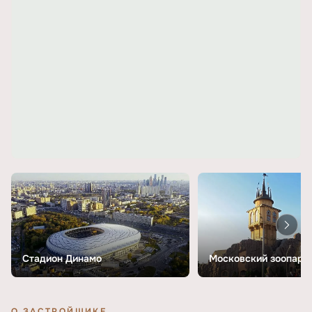
Стадион Динамо
Московский зоопарк
О ЗАСТРОЙЩИКЕ