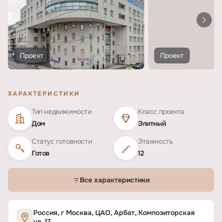
Проект
Проект
ХАРАКТЕРИСТИКИ
Тип недвижимости
Класс проекта
Дом
Элитный
Статус готовности
Этажность
Готов
12
Все характеристики
Характеристики ЖК «Дом на Композиторской
Россия, г Москва, ЦАО, Арбат, Композиторская
ул, 17