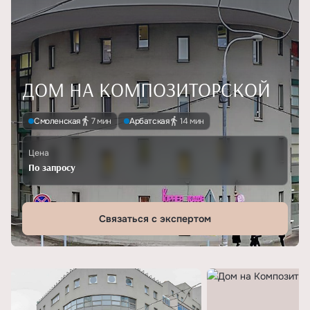
ДОМ НА КОМПОЗИТОРСКОЙ
Смоленская
7 мин
Арбатская
14 мин
Цена
По запросу
Связаться с экспертом