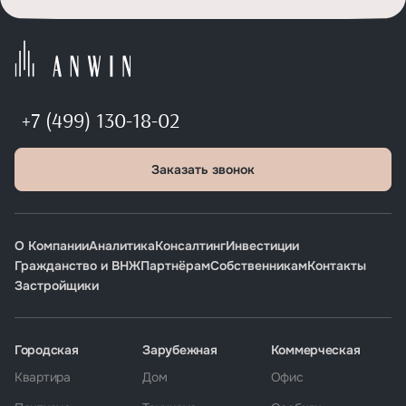
+7 (499) 130-18-02
Заказать звонок
О Компании
Аналитика
Консалтинг
Инвестиции
Гражданство и ВНЖ
Партнёрам
Собственникам
Контакты
Застройщики
Городская
Зарубежная
Коммерческая
Квартира
Дом
Офис