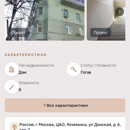
Проект
Проект
ХАРАКТЕРИСТИКИ
Тип недвижимости
Статус готовности
Дом
Готов
Этажность
9
Все характеристики
Характеристики ЖК «Донская, 4»
Россия, г Москва, ЦАО, Якиманка, ул Донская, д 4,
стр 2