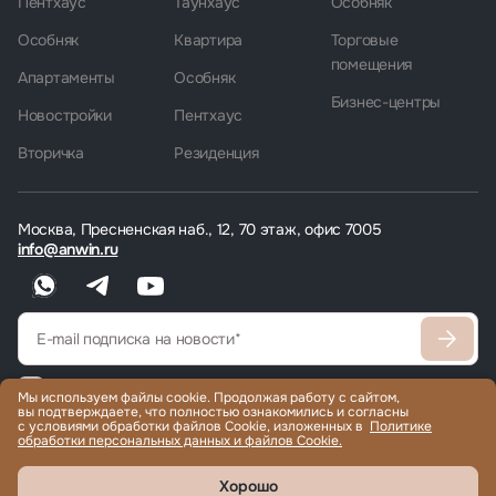
Пентхаус
Таунхаус
Особняк
Особняк
Квартира
Торговые
помещения
Апартаменты
Особняк
Бизнес-центры
Новостройки
Пентхаус
Вторичка
Резиденция
Москва, Пресненская наб., 12, 70 этаж, офис 7005
info@anwin.ru
Согласен
с политикой обработки персональных данных
Мы используем файлы cookie. Продолжая работу с сайтом,
вы подтверждаете, что полностью ознакомились и согласны
Согласен получать рекламные/информационные материалы
с условиями обработки файлов Cookie, изложенных в
Политике
обработки персональных данных и файлов Cookie.
Хорошо