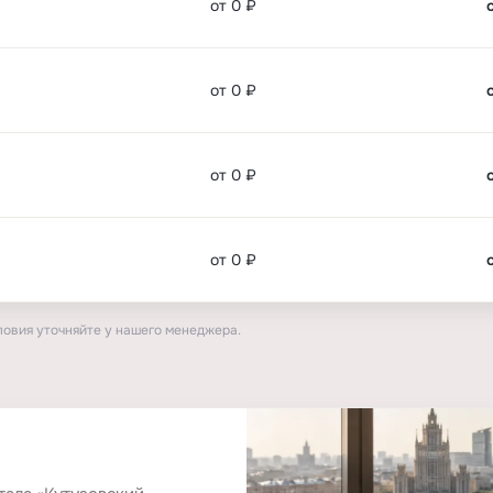
от 0 ₽
от 0 ₽
от 0 ₽
от 0 ₽
ловия уточняйте у нашего менеджера.