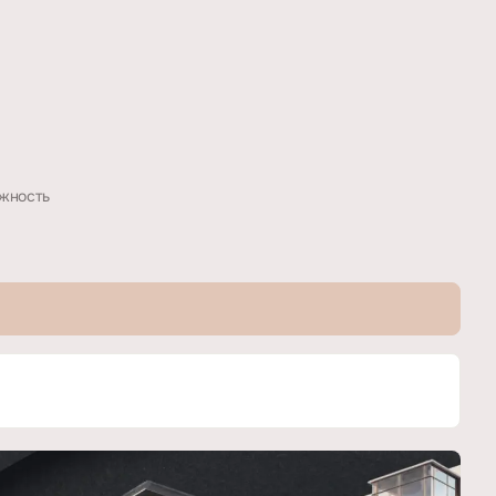
жность