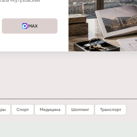
тала «Кутузовский
MAX
тры
Спорт
Медицина
Шоппинг
Транспорт