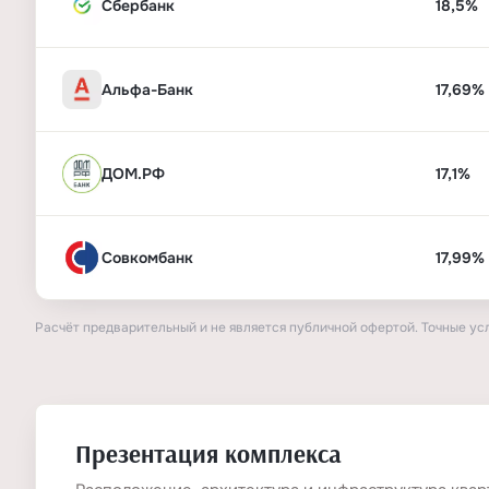
Сбербанк
18,5%
Альфа-Банк
17,69%
ДОМ.РФ
17,1%
Совкомбанк
17,99%
Расчёт предварительный и не является публичной офертой. Точные ус
Презентация комплекса