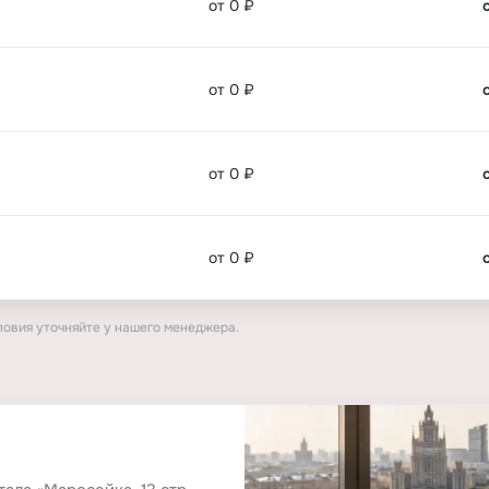
от 0 ₽
от 0 ₽
от 0 ₽
от 0 ₽
ловия уточняйте у нашего менеджера.