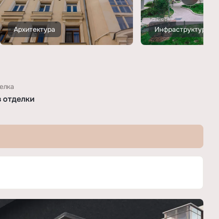
Архитектура
Инфраструктура
елка
з отделки