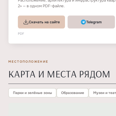
Расположение, архитектура и инфраструктура кварт
2» — в одном PDF-файле.
Скачать на сайте
Telegram
PDF
МЕСТОПОЛОЖЕНИЕ
КАРТА И МЕСТА РЯДОМ
Парки и зелёные зоны
Образование
Музеи и теа