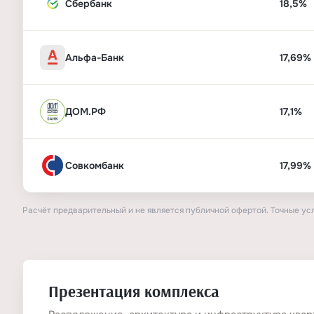
Сбербанк
18,5%
Альфа-Банк
17,69%
ДОМ.РФ
17,1%
Совкомбанк
17,99%
Расчёт предварительный и не является публичной офертой. Точные ус
Презентация комплекса