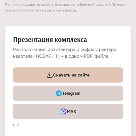
Расчёт предварительный и не является публичной офертой. Точные
условия уточняйте у нашего менеджера.
Презентация комплекса
Расположение, архитектура и инфраструктура
квартала «НОВАЯ, 11» — в одном PDF-файле.
Скачать на сайте
Telegram
MAX
PDF