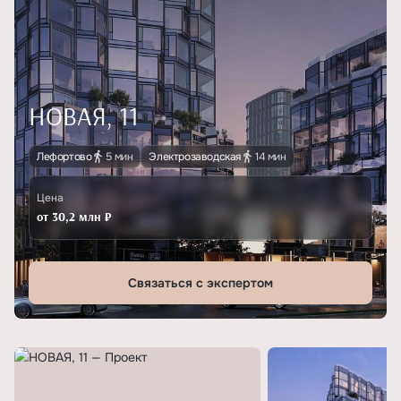
НОВАЯ, 11
Лефортово
5 мин
Электрозаводская
14 мин
Цена
от 30,2 млн ₽
Связаться с экспертом