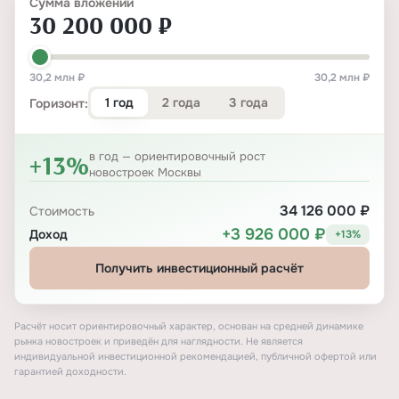
Сумма вложений
30 200 000 ₽
30,2 млн ₽
30,2 млн ₽
1 год
2 года
3 года
Горизонт:
+13%
в год — ориентировочный рост
новостроек Москвы
34 126 000 ₽
Стоимость
+3 926 000 ₽
Доход
+13%
Получить инвестиционный расчёт
Расчёт носит ориентировочный характер, основан на средней динамике
рынка новостроек и приведён для наглядности. Не является
индивидуальной инвестиционной рекомендацией, публичной офертой или
гарантией доходности.