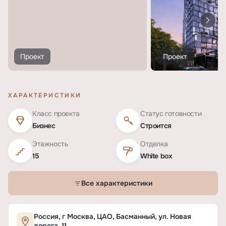
Проект
Проект
ХАРАКТЕРИСТИКИ
Класс проекта
Статус готовности
Бизнес
Строится
Этажность
Отделка
15
White box
Все характеристики
Характеристики ЖК «НОВАЯ, 11»
Россия, г Москва, ЦАО, Басманный, ул. Новая
дорога, 11