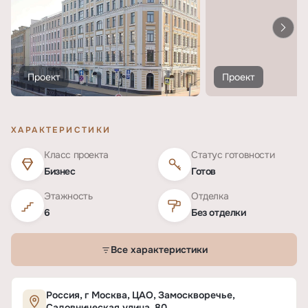
Проект
Проект
ХАРАКТЕРИСТИКИ
Класс проекта
Статус готовности
Бизнес
Готов
Этажность
Отделка
6
Без отделки
Все характеристики
Характеристики ЖК «Садовническая, 80»
Россия, г Москва, ЦАО, Замоскворечье,
Садовническая улица, 80