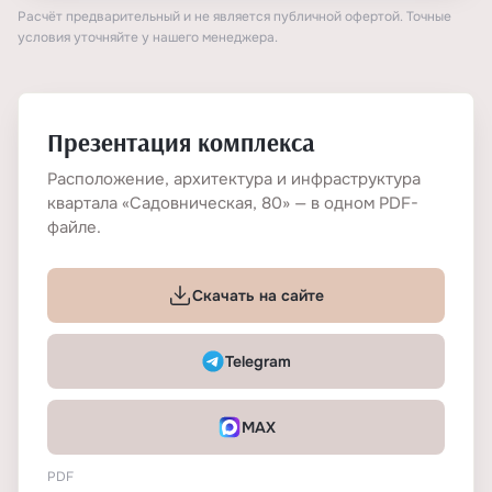
Расчёт предварительный и не является публичной офертой. Точные
условия уточняйте у нашего менеджера.
Презентация комплекса
Расположение, архитектура и инфраструктура
квартала «Садовническая, 80» — в одном PDF-
файле.
Скачать на сайте
Telegram
MAX
PDF