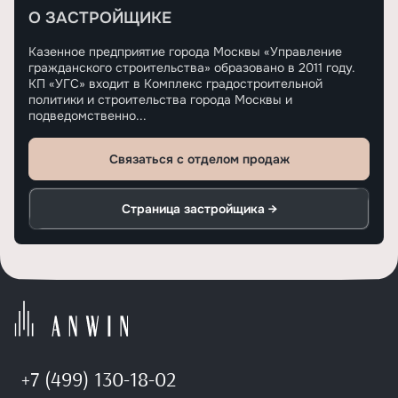
О ЗАСТРОЙЩИКЕ
Казенное предприятие города Москвы «Управление
гражданского строительства» образовано в 2011 году.
КП «УГС» входит в Комплекс градостроительной
политики и строительства города Москвы и
подведомственно...
Связаться с отделом продаж
Страница застройщика →
+7 (499) 130-18-02