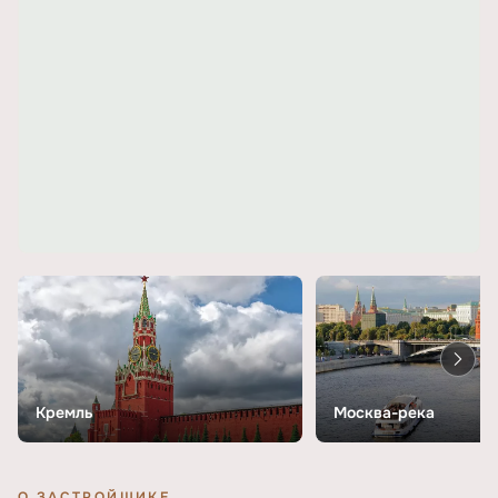
Кремль
Москва-река
О ЗАСТРОЙЩИКЕ