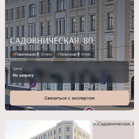
САДОВНИЧЕСКАЯ, 80
Павелецкая
10 мин
Таганская
9 мин
Цена
По запросу
Связаться с экспертом