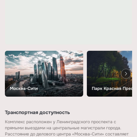
Москва-Сити
Парк Красная Пресн
Транспортная доступность
Комплекс расположен у Ленинградского проспекта с
прямыми выездами на центральные магистрали города.
Расстояние до делового центра «Москва-Сити» составляет