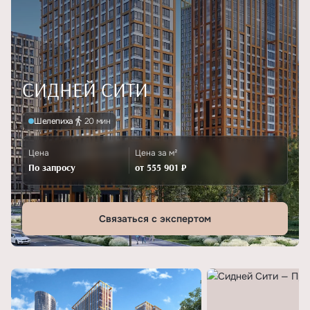
СИДНЕЙ СИТИ
Шелепиха
20 мин
Цена
Цена за м²
По запросу
от 555 901 ₽
Связаться с экспертом