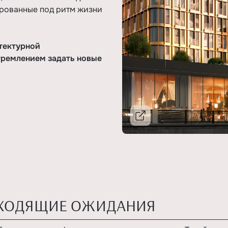
ированные под ритм жизни
тектурной
тремлением задать новые
Подробнее
СХОДЯЩИЕ ОЖИДАНИЯ