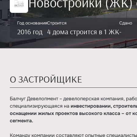
Новостройки (ЖК) 
Год основания
Строится
Сдано
2016 год
4 дома строится в 1 ЖК
-
О ЗАСТРОЙЩИКЕ
Балчуг Девелопмент – девелоперская компания, рабо
специализирующаяся на
инвестировании, строител
оснащении жилых проектов высокого класса – от 
сегмента.
Команду компании составляют опытные специалисты,