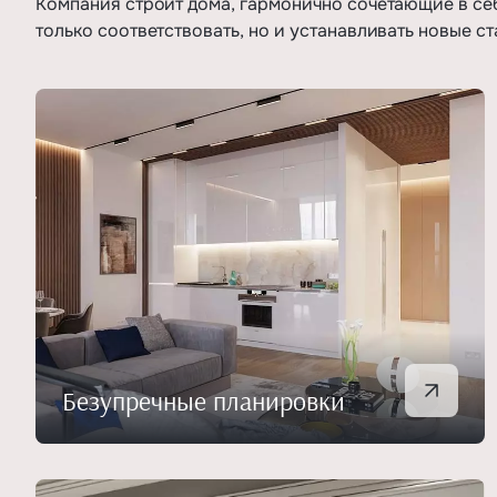
Компания строит дома, гармонично сочетающие в себ
только соответствовать, но и устанавливать новые ст
Безупречные планировки