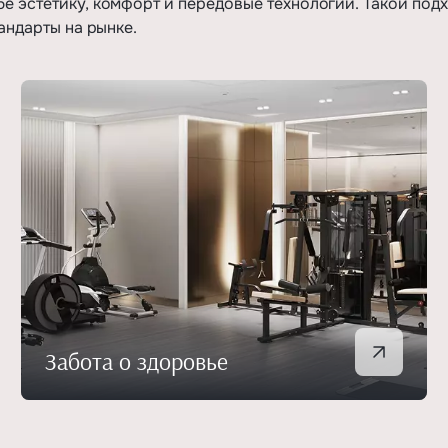
е эстетику, комфорт и передовые технологии. Такой подх
андарты на рынке.
Забота о здоровье