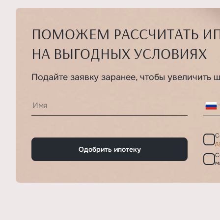
ПОМОЖЕМ РАССЧИТАТЬ И
НА ВЫГОДНЫХ УСЛОВИЯХ
Подайте заявку заранее, чтобы увеличить 
С
д
Одобрить ипотеку
С
м