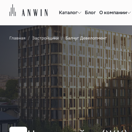
Каталог
Блог
О компании
Главная
Застройщики
Балчуг Девелопмент