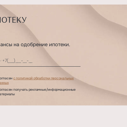
ПОТЕКУ
шансы на одобрение ипотеки.
огласен
с политикой обработки персональных
анных
огласен получать рекламные/информационные
атериалы