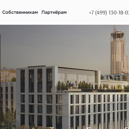
+7 (499) 130-18-0
Собственникам
Партнёрам