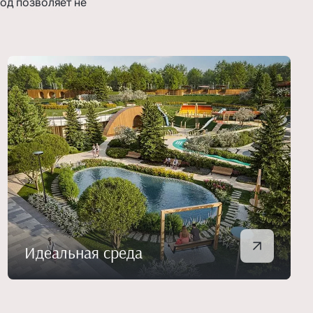
од позволяет не
Идеальная среда