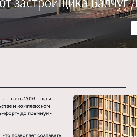
от застройщика Балчуг 
тающая с 2016 года и
ьстве и комплексном
комфорт- до премиум-
 что позволяет создавать