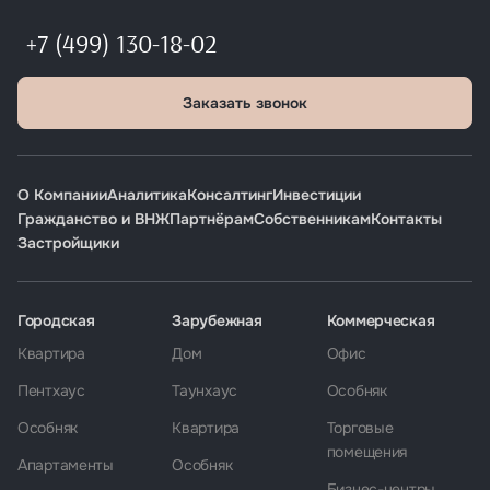
+7 (499) 130-18-02
Заказать звонок
О Компании
Аналитика
Консалтинг
Инвестиции
Гражданство и ВНЖ
Партнёрам
Собственникам
Контакты
Застройщики
Городская
Зарубежная
Коммерческая
Квартира
Дом
Офис
Пентхаус
Таунхаус
Особняк
Особняк
Квартира
Торговые
помещения
Апартаменты
Особняк
Бизнес-центры