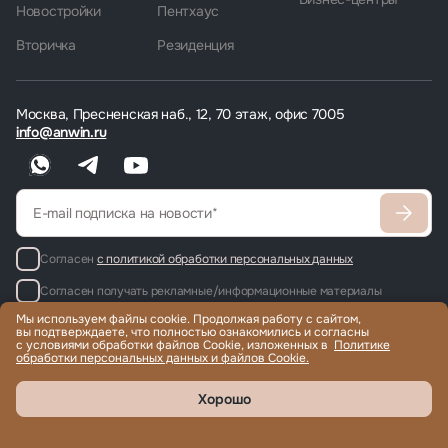
Новостройки
Пентхаус
Вторичка
Резиденция
Москва, Пресненская наб., 12, 70 этаж, офис 7005
info@anwin.ru
Согласен
с политикой обработки персональных данных
Согласен получать рекламные/информационные материалы
Мы используем файлы cookie. Продолжая работу с сайтом,
вы подтверждаете, что полностью ознакомились и согласны
с условиями обработки файлов Cookie, изложенных в
Политике
обработки персональных данных и файлов Cookie.
Продажа и аренда элитной недвижимости по всему миру, помощь
с гражданством и ВНЖ.
© 2022-2026 Международная компания Anwin
Хорошо