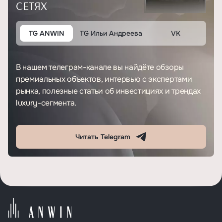
СЕТЯХ
TG ANWIN
TG Ильи Андреева
VK
В нашем телеграм-канале вы найдёте обзоры
премиальных объектов, интервью с экспертами
рынка, полезные статьи об инвестициях и трендах
luxury-сегмента.
Читать Telegram