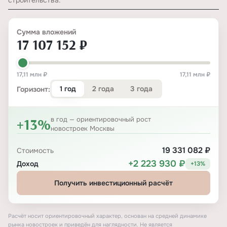
строительства.
Сумма вложений
17 107 152 ₽
17,11 млн ₽
17,11 млн ₽
1 год
2 года
3 года
Горизонт:
+13%
в год — ориентировочный рост
новостроек Москвы
19 331 082 ₽
Стоимость
+2 223 930 ₽
Доход
+13%
Получить инвестиционный расчёт
Расчёт носит ориентировочный характер, основан на средней динамике
рынка новостроек и приведён для наглядности. Не является