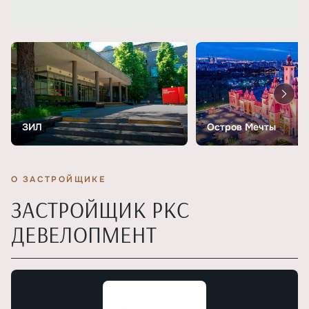
ЗИЛ
Остров Мечты
О ЗАСТРОЙЩИКЕ
ЗАСТРОЙЩИК РКС
ДЕВЕЛОПМЕНТ