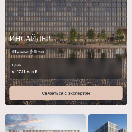
ИНСАЙДЕР
Тульская
15 мин
Цена
от 17,11 млн ₽
Связаться с экспертом