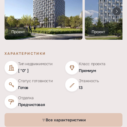
Проект
Проект
ХАРАКТЕРИСТИКИ
Тип недвижимости
Класс проекта
[ "0" ]
Премиум
Статус готовности
Этажность
Готов
13
Отделка
Предчистовая
Все характеристики