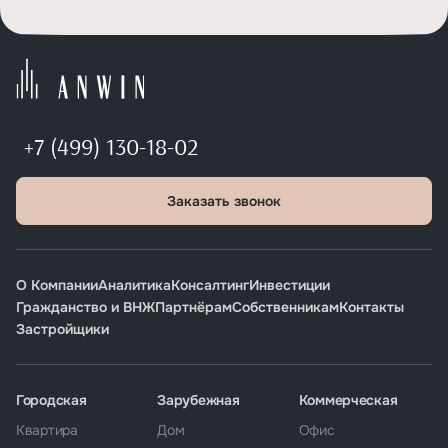
+7 (499) 130-18-02
Заказать звонок
О Компании
Аналитика
Консалтинг
Инвестиции
Гражданство и ВНЖ
Партнёрам
Собственникам
Контакты
Застройщики
Городская
Зарубежная
Коммерческая
Квартира
Дом
Офис