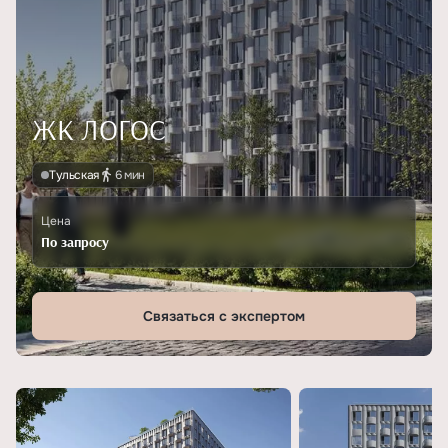
ЖК ЛОГОС
Тульская
6 мин
Цена
По запросу
Связаться с экспертом