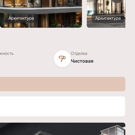
Архитектура
Архитектура
жность
Отделка
Чистовая