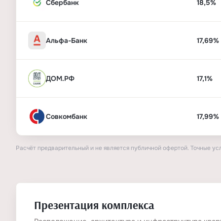
Сбербанк
18,5%
Альфа-Банк
17,69%
ДОМ.РФ
17,1%
Совкомбанк
17,99%
Расчёт предварительный и не является публичной офертой. Точные ус
Презентация комплекса