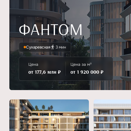
ФАНТОМ
Сухаревская
3 мин
Цена
Цена за м²
от 177,6 млн ₽
от 1 920 000 ₽