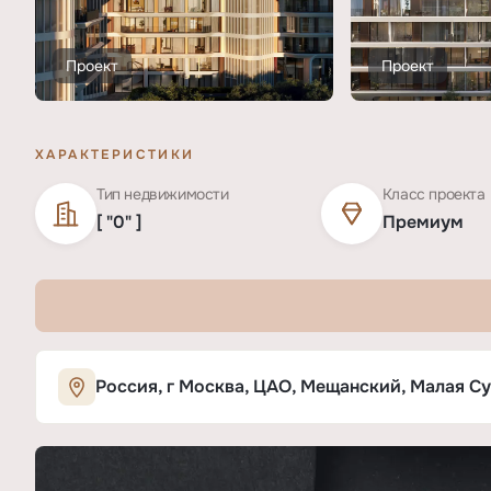
Проект
Проект
ХАРАКТЕРИСТИКИ
Тип недвижимости
Класс проекта
[ "0" ]
Премиум
Характеристики ЖК «ФАНТОМ»
Россия, г Москва, ЦАО, Мещанский, Малая Сух
ОСНОВНЫЕ