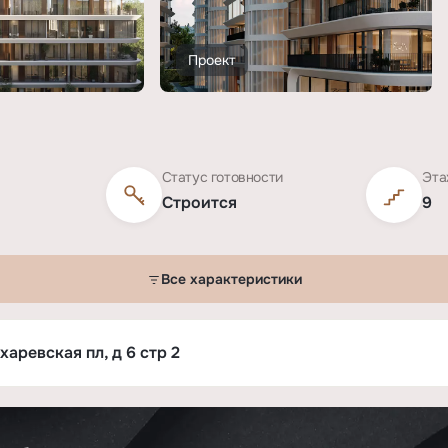
Проект
Статус готовности
Эта
Строится
9
Все характеристики
аревская пл, д 6 стр 2