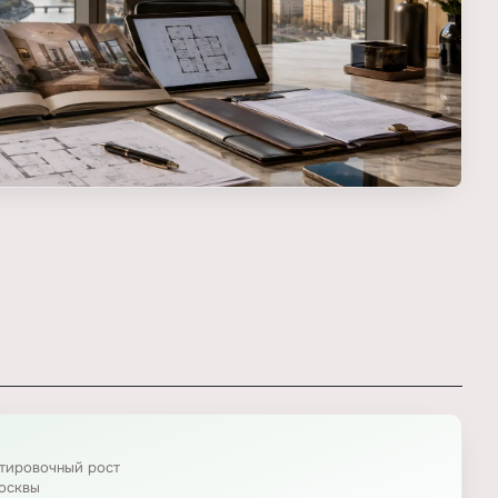
нтировочный рост
осквы