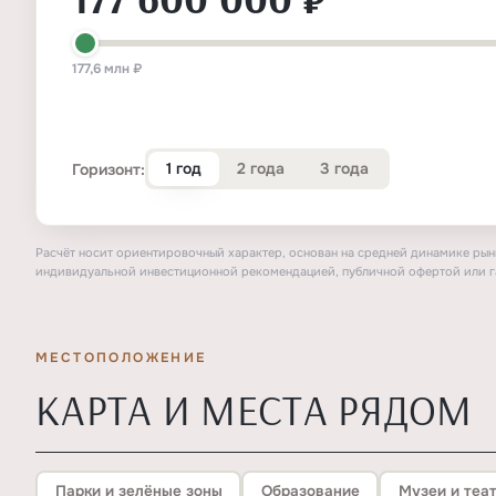
177,6 млн ₽
1 год
2 года
3 года
Горизонт:
Расчёт носит ориентировочный характер, основан на средней динамике рынк
индивидуальной инвестиционной рекомендацией, публичной офертой или г
МЕСТОПОЛОЖЕНИЕ
КАРТА И МЕСТА РЯДОМ
Парки и зелёные зоны
Образование
Музеи и теа