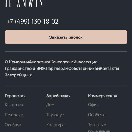
+7 (499) 130-18-02
Заказать звонок
О Компании
Аналитика
Консалтинг
Инвестиции
Гражданство и ВНЖ
Партнёрам
Собственникам
Контакты
Застройщики
Городская
Зарубежная
Коммерческая
Квартира
Дом
Офис
Пентхаус
Таунхаус
Особняк
Особняк
Квартира
Торговые
помещения