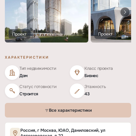
Проект
Проект
ХАРАКТЕРИСТИКИ
Тип недвижимости
Класс проекта
Дом
Бизнес
Статус готовности
Этажность
Строится
43
Все характеристики
Характеристики ЖК «А22»
Россия, г Москва, ЮАО, Даниловский, ул
Автозаводская, д 22