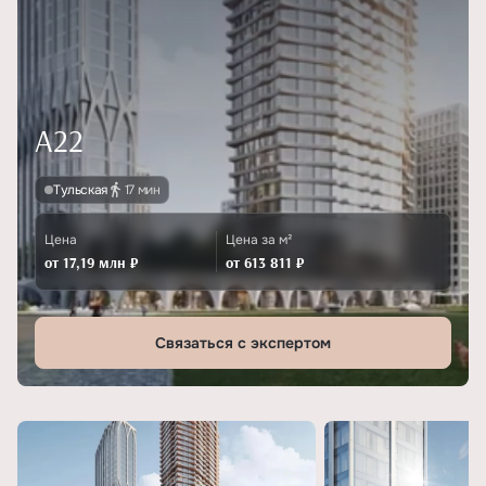
А22
Тульская
17 мин
Цена
Цена за м²
от 17,19 млн ₽
от 613 811 ₽
Связаться с экспертом