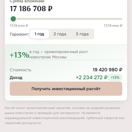
Сумма вложений
17 186 708 ₽
17,19 млн ₽
17,19 млн ₽
1 год
2 года
3 года
Горизонт:
+13%
в год — ориентировочный рост
новостроек Москвы
19 420 980 ₽
Стоимость
+2 234 272 ₽
Доход
+13%
Получить инвестиционный расчёт
Расчёт носит ориентировочный характер, основан на средней динамике
рынка новостроек и приведён для наглядности. Не является
индивидуальной инвестиционной рекомендацией, публичной офертой или
гарантией доходности.