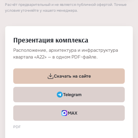
Расчёт предварительный и не является публичной офертой. Точные
условия уточняйте у нашего менеджера.
Презентация комплекса
Расположение, архитектура и инфраструктура
квартала «А22» — в одном PDF-файле.
Скачать на сайте
Telegram
MAX
PDF