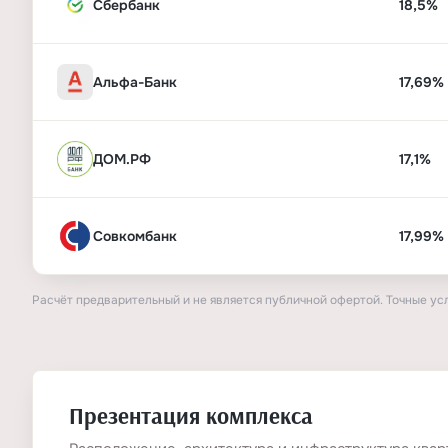
Сбербанк
18,5%
Альфа-Банк
17,69%
ДОМ.РФ
17,1%
Совкомбанк
17,99%
Расчёт предварительный и не является публичной офертой. Точные ус
Презентация комплекса