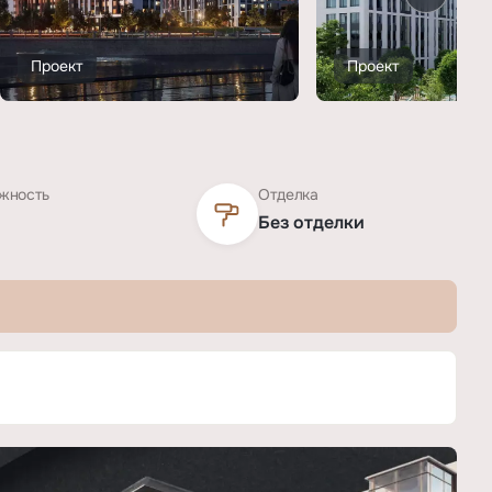
Проект
Проект
жность
Отделка
Без отделки