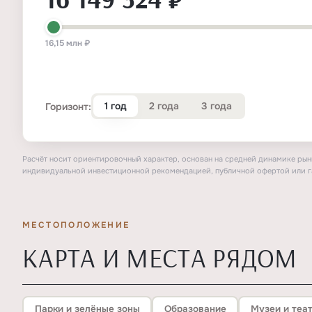
16,15 млн ₽
1 год
2 года
3 года
Горизонт:
Расчёт носит ориентировочный характер, основан на средней динамике рынк
индивидуальной инвестиционной рекомендацией, публичной офертой или г
МЕСТОПОЛОЖЕНИЕ
КАРТА И МЕСТА РЯДОМ
Парки и зелёные зоны
Образование
Музеи и теа