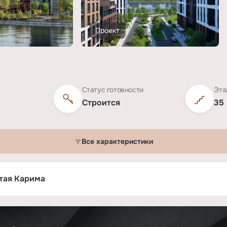
Проект
Статус готовности
Эта
Строится
35
Все характеристики
энд»
стая Карима