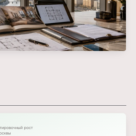
нтировочный рост
осквы