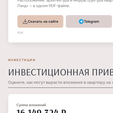
Расположение, архитектура и инфраструктура квар
Лэнд» — в одном PDF-файле.
Скачать на сайте
Telegram
PDF
ИНВЕСТИЦИИ
ИНВЕСТИЦИОННАЯ ПРИ
Оцените, как могут вырасти вложения в квартиру на 
Сумма вложений
16 149 324 ₽