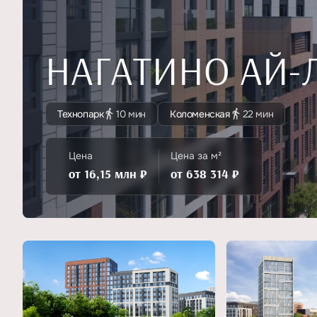
НАГАТИНО АЙ-
Технопарк
10 мин
Коломенская
22 мин
Цена
Цена за м²
от 16,15 млн ₽
от 638 314 ₽