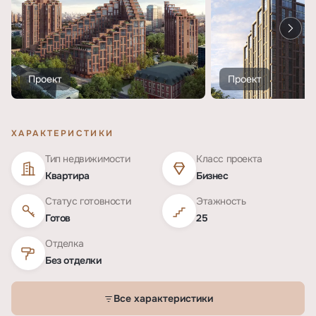
Проект
Проект
ХАРАКТЕРИСТИКИ
Тип недвижимости
Класс проекта
Квартира
Бизнес
Статус готовности
Этажность
Готов
25
Отделка
Без отделки
Все характеристики