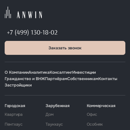
+7 (499) 130-18-02
Заказать звонок
О Компании
Аналитика
Консалтинг
Инвестиции
Гражданство и ВНЖ
Партнёрам
Собственникам
Контакты
Застройщики
Городская
Зарубежная
Коммерческая
Квартира
Дом
Офис
Пентхаус
Таунхаус
Особняк