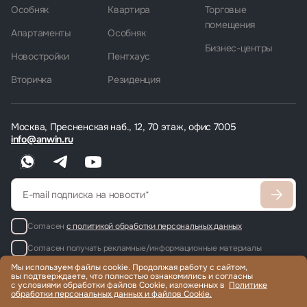
Особняк
Квартира
Торговые
помещения
Апартаменты
Особняк
Бизнес-центры
Новостройки
Пентхаус
Вторичка
Резиденция
Москва, Пресненская наб., 12, 70 этаж, офис 7005
info@anwin.ru
Согласен
с политикой обработки персональных данных
Согласен получать рекламные/информационные материалы
Мы используем файлы cookie. Продолжая работу с сайтом,
вы подтверждаете, что полностью ознакомились и согласны
с условиями обработки файлов Cookie, изложенных в
Политике
обработки персональных данных и файлов Cookie.
Продажа и аренда элитной недвижимости по всему миру, помощь
с гражданством и ВНЖ.