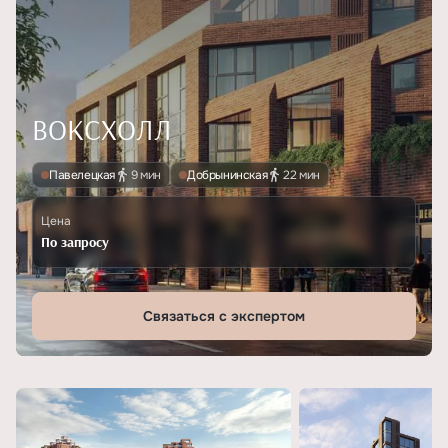
ВОКСХОЛЛ
Павелецкая
9 мин
Добрынинская
22 мин
Цена
По запросу
Связаться с экспертом