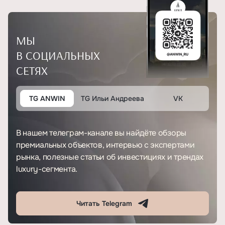
МЫ
В СОЦИАЛЬНЫХ
СЕТЯХ
TG ANWIN
TG Ильи Андреева
VK
В нашем телеграм-канале вы найдёте обзоры
премиальных объектов, интервью с экспертами
рынка, полезные статьи об инвестициях и трендах
luxury-сегмента.
Читать Telegram