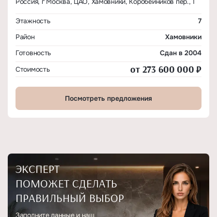
Россия, г Москва, ЦАО, Хамовники, Коробейников пер., 1
Этажность
7
Район
Хамовники
Готовность
Сдан в 2004
от 273 600 000 ₽
Стоимость
Посмотреть предложения
ЭКСПЕРТ
ПОМОЖЕТ СДЕЛАТЬ
ПРАВИЛЬНЫЙ ВЫБОР
Заполните данные и наш