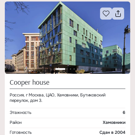
Cooper house
Россия, г Москва, ЦАО, Хамовники, Бутиковский
переулок, дом 3.
Этажность
6
Район
Хамовники
Готовность
Сдан в 2004