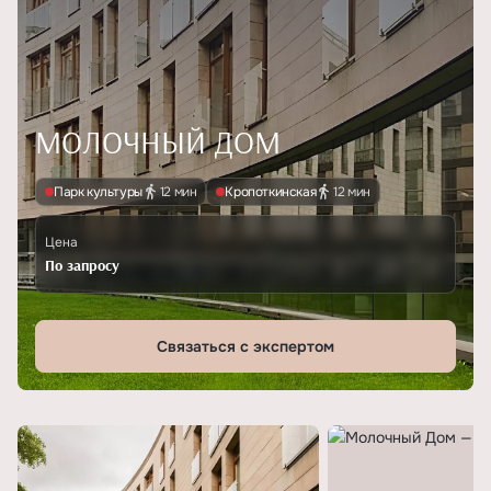
МОЛОЧНЫЙ ДОМ
Парк культуры
12 мин
Кропоткинская
12 мин
Цена
По запросу
Связаться с экспертом