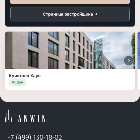
Страница застройщика →
Кристалл Хаус
Сдан
+7 (499) 130-18-02