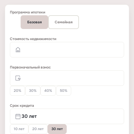
Программа ипотеки
Базовая
Семейная
Стоимость недвижимости
Первоначальный взнос
20%
30%
40%
50%
Срок кредита
10 лет
20 лет
30 лет