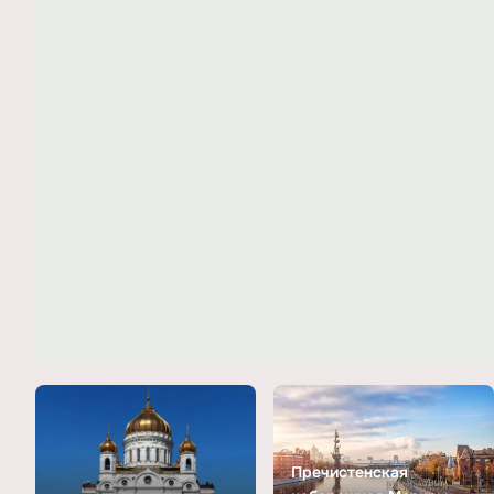
Пречистенская