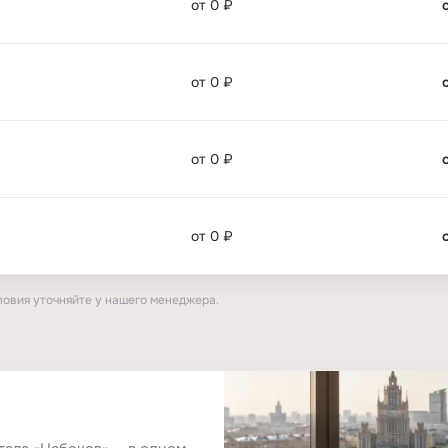
от 0 ₽
от 0 ₽
от 0 ₽
от 0 ₽
ловия уточняйте у нашего менеджера.