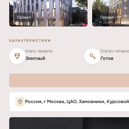
Проект
Проект
ХАРАКТЕРИСТИКИ
Класс проекта
Статус готовн
Элитный
Готов
Характеристики ЖК «Набоков»
Россия, г Москва, ЦАО, Хамовники, Курсовой
ОСНОВНЫЕ