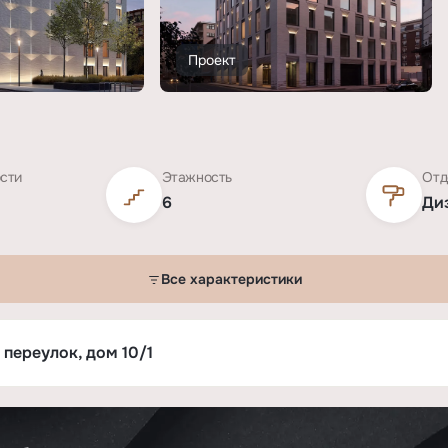
Проект
ости
Этажность
Отд
6
Ди
Все характеристики
 переулок, дом 10/1