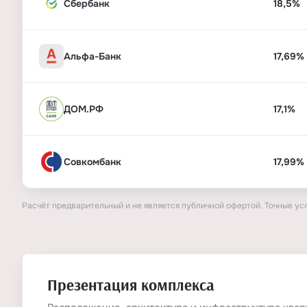
Сбербанк
18,5%
Альфа-Банк
17,69%
ДОМ.РФ
17,1%
Совкомбанк
17,99%
Расчёт предварительный и не является публичной офертой. Точные ус
Презентация комплекса