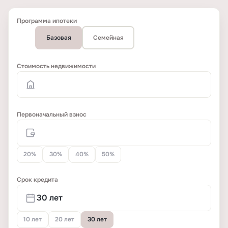
Программа ипотеки
Базовая
Семейная
Стоимость недвижимости
Первоначальный взнос
20%
30%
40%
50%
Срок кредита
10 лет
20 лет
30 лет