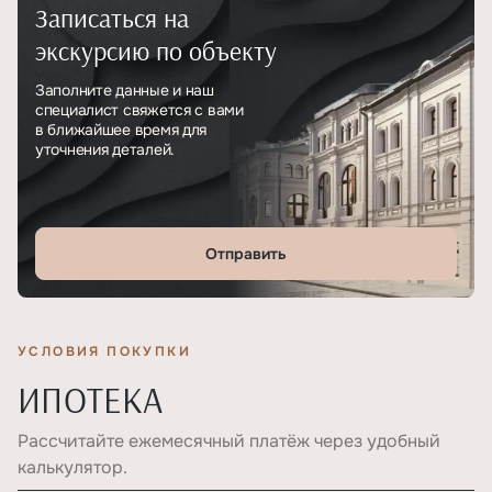
Записаться на
Тип
ЖК
экскурсию по объекту
Этажность
8
Заполните данные и наш
специалист свяжется с вами
в ближайшее время для
уточнения деталей.
Отправить
УСЛОВИЯ ПОКУПКИ
ИПОТЕКА
Рассчитайте ежемесячный платёж через удобный
калькулятор.