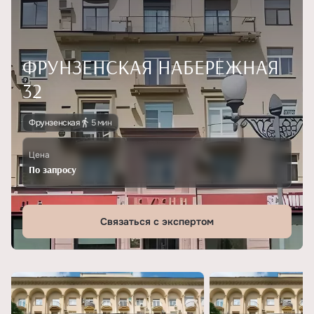
ФРУНЗЕНСКАЯ НАБЕРЕЖНАЯ
32
Фрунзенская
5 мин
Цена
По запросу
Связаться с экспертом