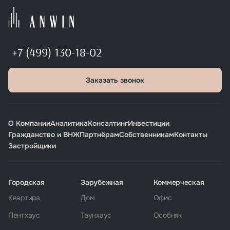
+7 (499) 130-18-02
Заказать звонок
О Компании
Аналитика
Консалтинг
Инвестиции
Гражданство и ВНЖ
Партнёрам
Собственникам
Контакты
Застройщики
Городская
Зарубежная
Коммерческая
Квартира
Дом
Офис
Пентхаус
Таунхаус
Особняк