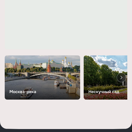
Москва-река
Нескучный сад