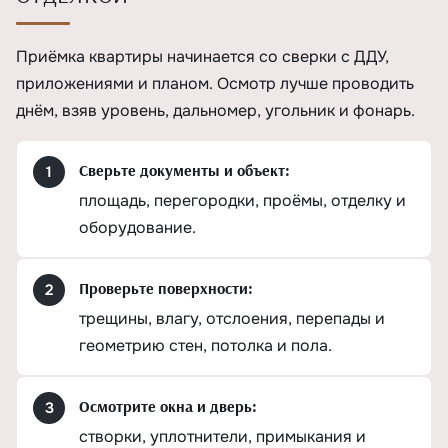
Приёмка квартиры начинается со сверки с ДДУ,
приложениями и планом. Осмотр лучше проводить
днём, взяв уровень, дальномер, угольник и фонарь.
Сверьте документы и объект:
площадь, перегородки, проёмы, отделку и
оборудование.
Проверьте поверхности:
трещины, влагу, отслоения, перепады и
геометрию стен, потолка и пола.
Осмотрите окна и дверь:
створки, уплотнители, примыкания и