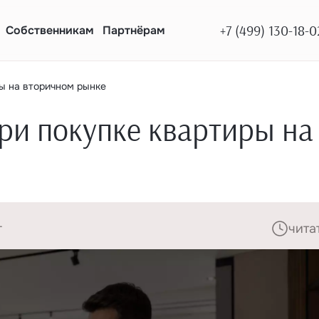
+7 (499) 130-18-0
Собственникам
Партнёрам
ры на вторичном рынке
при покупке квартиры на
г
чита