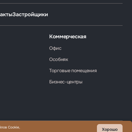
акты
Застройщики
Коммерческая
Офис
Особняк
Торговые помещения
Бизнес-центры
лов Cookie,
Хорошо
 ВНЖ.