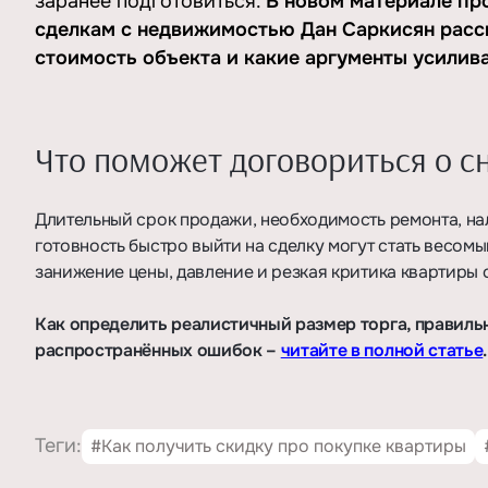
заранее подготовиться.
В новом материале пр
сделкам с недвижимостью Дан Саркисян расск
стоимость объекта и какие аргументы усилив
Что поможет договориться о 
Длительный срок продажи, необходимость ремонта, на
готовность быстро выйти на сделку могут стать весо
занижение цены, давление и резкая критика квартиры 
Как определить реалистичный размер торга, правиль
распространённых ошибок –
читайте в полной статье
.
Теги:
#Как получить скидку про покупке квартиры