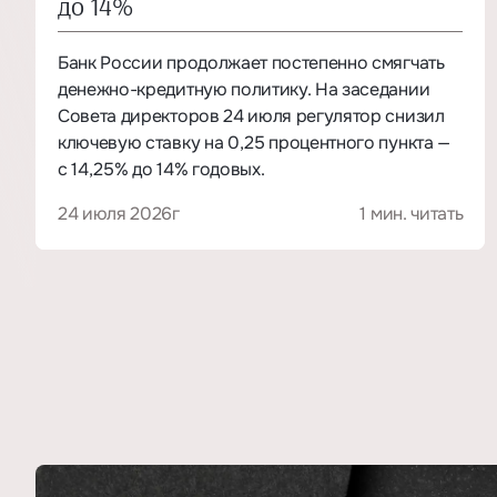
до 14%
Банк России продолжает постепенно смягчать
денежно-кредитную политику. На заседании
Совета директоров 24 июля регулятор снизил
ключевую ставку на 0,25 процентного пункта —
с 14,25% до 14% годовых.
24 июля 2026г
1 мин. читать